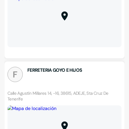
FERRETERIA GOYO E HIJOS
F
Calle Agustín Millares 14, -16, 38615, ADEJE, Sta Cruz De
Tenerife