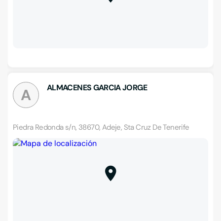
ALMACENES GARCIA JORGE
A
Piedra Redonda s/n, 38670, Adeje, Sta Cruz De Tenerife