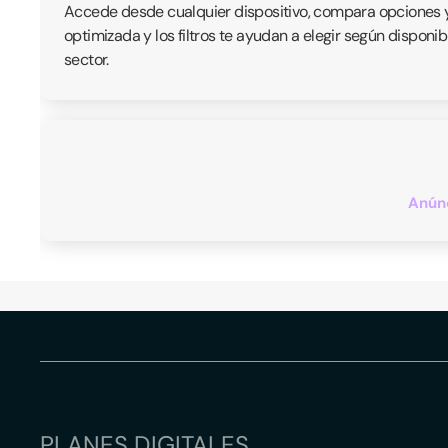
Accede desde cualquier dispositivo, compara opciones y
optimizada y los filtros te ayudan a elegir según disponi
sector.
Anúnc
PLANES DIGITALES