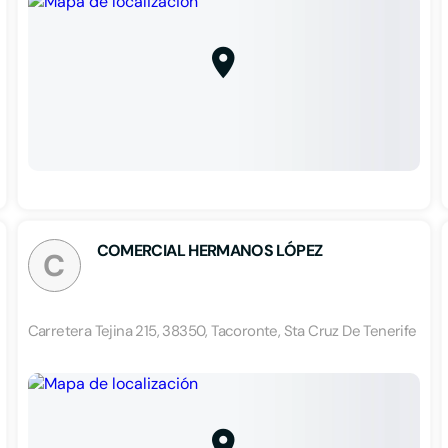
COMERCIAL HERMANOS LÓPEZ
C
Carretera Tejina 215, 38350, Tacoronte, Sta Cruz De Tenerife