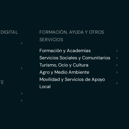
DIGITAL
FORMACIÓN, AYUDA Y OTROS
SERVICIOS
›
Formación y Academias
›
Servicios Sociales y Comunitarios
›
Turismo, Ocio y Cultura
›
›
Agro y Medio Ambiente
›
Movilidad y Servicios de Apoyo
TE
›
Local
›
›