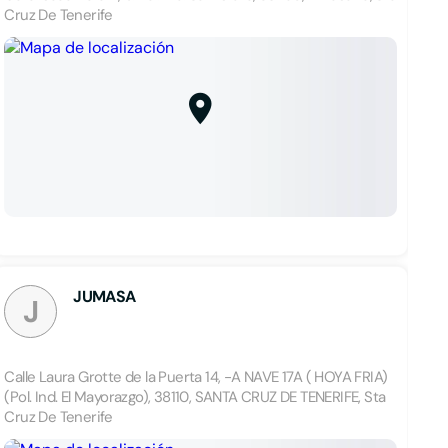
Cruz De Tenerife
JUMASA
J
Calle Laura Grotte de la Puerta 14, -A NAVE 17A ( HOYA FRIA)
(Pol. Ind. El Mayorazgo), 38110, SANTA CRUZ DE TENERIFE, Sta
Cruz De Tenerife