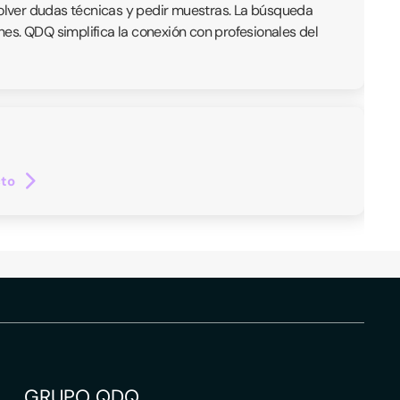
olver dudas técnicas y pedir muestras. La búsqueda
ones. QDQ simplifica la conexión con profesionales del
cto
GRUPO QDQ