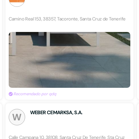
Camino Real 153, 38357, Tacoronte, Santa Cruz de Tenerife
Recomendado por qdq
WEBER CEMARKSA, S.A.
W
Calle Campana 10, 38108, Santa Cruz De Tenerife, Sta Cruz