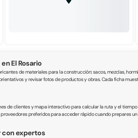
en El Rosario
bricantes de materiales para la construcción: sacos, mezclas, hormig
ientativos y revisar fotos de productos y obras. Cada ficha muestra
 de clientes y mapa interactivo para calcular la ruta y el tiempo 
 proveedores preferidos para acceder rápido cuando prepares un pro
r con expertos