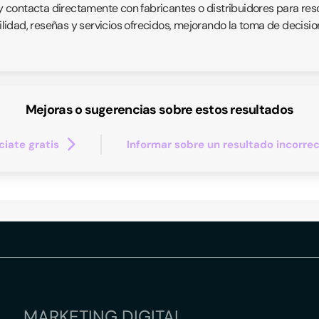
 contacta directamente con fabricantes o distribuidores para res
bilidad, reseñas y servicios ofrecidos, mejorando la toma de decisi
Mejoras o sugerencias sobre estos resultados
iate gratis
Informar sobre un resultado incorre
MARKETING DIGITAL