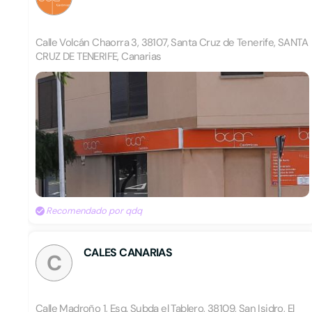
Calle Volcán Chaorra 3, 38107, Santa Cruz de Tenerife, SANTA
CRUZ DE TENERIFE, Canarias
Recomendado por qdq
CALES CANARIAS
C
Calle Madroño 1, Esq. Subda el Tablero, 38109, San Isidro, El