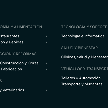
OMÍA Y ALIMENTACIÓN
TECNOLOGÍA Y SOPORTE 
estaurantes
›
Tecnología e Informática
ión y Bebidas
›
SALUD Y BIENESTAR
CCIÓN Y REFORMAS
Clínicas, Salud y Bienestar
 Construcción y Obras
›
VEHÍCULOS Y TRANSPOR
y Fabricación
›
Talleres y Automoción
S
Transporte y Mudanzas
 Veterinarios
›