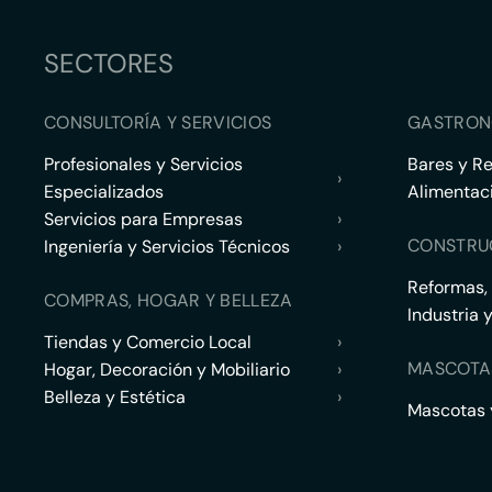
SECTORES
CONSULTORÍA Y SERVICIOS
GASTRON
Profesionales y Servicios
Bares y R
›
Especializados
Alimentac
Servicios para Empresas
›
CONSTRU
Ingeniería y Servicios Técnicos
›
Reformas,
COMPRAS, HOGAR Y BELLEZA
Industria 
Tiendas y Comercio Local
›
MASCOTA
Hogar, Decoración y Mobiliario
›
Belleza y Estética
›
Mascotas y