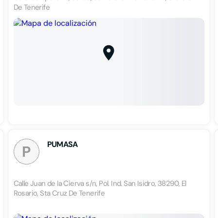
De Tenerife
PUMASA
P
Calle Juan de la Cierva s/n, Pol. Ind. San Isidro, 38290, El
Rosario, Sta Cruz De Tenerife