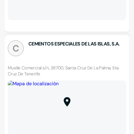
CEMENTOS ESPECIALES DE LAS ISLAS, S.A.
C
Muelle Comercial s/n, 38700, Santa Cruz De La Palma, Sta
Cruz De Tenerife