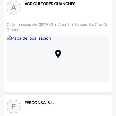
AGRICULTORES GUANCHES
A
Calle Lomadas s/n, 38720, San Andrés Y Sauces, Sta Cruz De
Tenerife
FERCONSA, S.L.
F