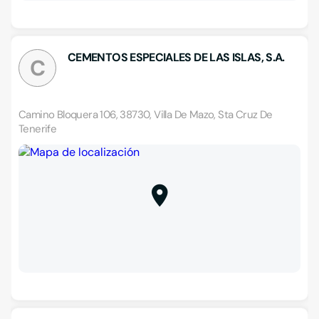
CEMENTOS ESPECIALES DE LAS ISLAS, S.A.
C
Camino Bloquera 106, 38730, Villa De Mazo, Sta Cruz De
Tenerife