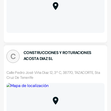
CONSTRUCCIONES Y ROTURACIONES
C
ACOSTA DIAZ SL
Calle Pedro José Viña Diaz 12, 3º C, 38770, TAZACORTE, Sta
Cruz De Tenerife