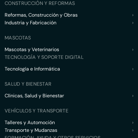
CONSTRUCCIÓN Y REFORMAS
Reformas, Construcción y Obras
›
Industria y Fabricación
›
MASCOTAS
Mascotas y Veterinarios
›
TECNOLOGÍA Y SOPORTE DIGITAL
Tecnología e Informática
›
SALUD Y BIENESTAR
Clínicas, Salud y Bienestar
›
VEHÍCULOS Y TRANSPORTE
Talleres y Automoción
›
Transporte y Mudanzas
›
FORMACIÓN, AYUDA Y OTROS SERVICIOS