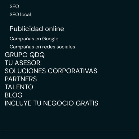
SEO
SEO local
Publicidad online
Campañas en Google
Campañas en redes sociales
GRUPO QDQ
TU ASESOR
SOLUCIONES CORPORATIVAS
PARTNERS
TALENTO
BLOG
INCLUYE TU NEGOCIO GRATIS