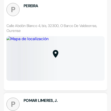
PEREIRA
P
Calle Abdón Blanco 4, bis, 32300, O Barco De Valdeorras,
Ourense
POMAR LIMERES, J.
P