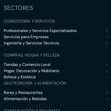
SECTORES
CONSULTORÍA Y SERVICIOS
Profesionales y Servicios Especializados
›
Servicios para Empresas
›
Ingeniería y Servicios Técnicos
›
COMPRAS, HOGAR Y BELLEZA
Tiendas y Comercio Local
›
Hogar, Decoración y Mobiliario
›
Belleza y Estética
›
GASTRONOMÍA Y ALIMENTACIÓN
Bares y Restaurantes
›
Alimentación y Bebidas
›
CONSTRUCCIÓN Y REFORMAS