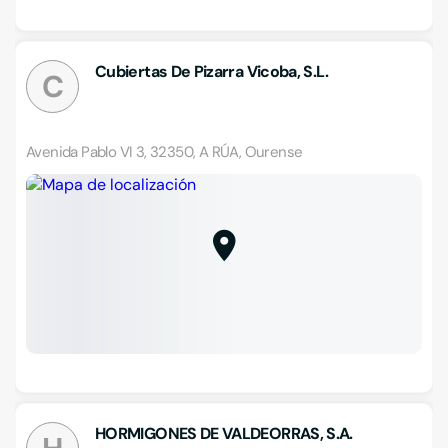
Cubiertas De Pizarra Vicoba, S.L.
C
Avenida Pablo VI 3, 32350, A RÚA, Ourense
HORMIGONES DE VALDEORRAS, S.A.