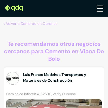
Volver a Cemento en Ourense
Te recomendamos otros negocios
cercanos para Cemento en Viana Do
Bolo
Luis Franco Medeiros Transportes y
Materiales de Construcción
Camiño de Infistela 4, 32600, Verín, Ourense