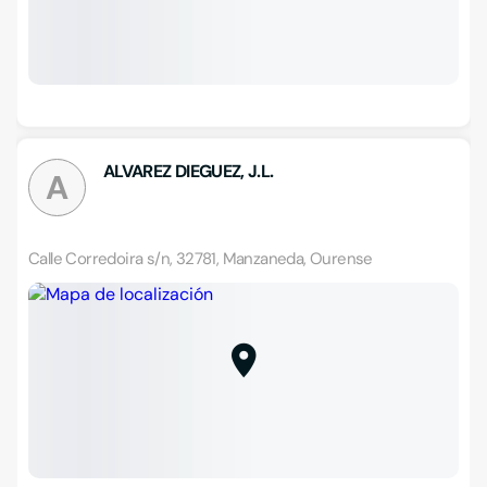
ALVAREZ DIEGUEZ, J.L.
A
Calle Corredoira s/n, 32781, Manzaneda, Ourense