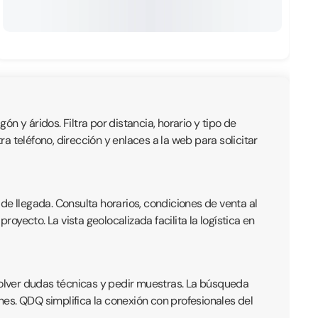
ón y áridos. Filtra por distancia, horario y tipo de
 teléfono, dirección y enlaces a la web para solicitar
de llegada. Consulta horarios, condiciones de venta al
yecto. La vista geolocalizada facilita la logística en
olver dudas técnicas y pedir muestras. La búsqueda
ones. QDQ simplifica la conexión con profesionales del