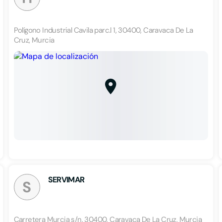
Polígono Industrial Cavila parc.l 1, 30400, Caravaca De La
Cruz, Murcia
SERVIMAR
S
Carretera Murcia s/n, 30400, Caravaca De La Cruz, Murcia