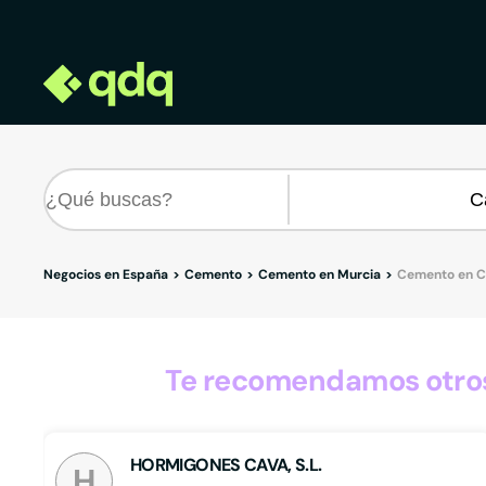
Negocios en España
Cemento
Cemento en Murcia
Cemento en C
Te recomendamos otros
HORMIGONES CAVA, S.L.
H