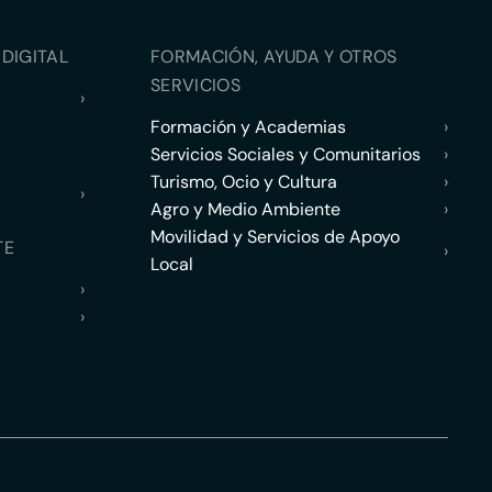
DIGITAL
FORMACIÓN, AYUDA Y OTROS
SERVICIOS
›
Formación y Academias
›
Servicios Sociales y Comunitarios
›
Turismo, Ocio y Cultura
›
›
Agro y Medio Ambiente
›
Movilidad y Servicios de Apoyo
TE
›
Local
›
›