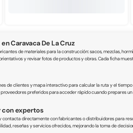
 en Caravaca De La Cruz
bricantes de materiales para la construcción: sacos, mezclas, hormig
ientativos y revisar fotos de productos y obras. Cada ficha muestra
 de clientes y mapa interactivo para calcular la ruta y el tiempo 
 proveedores preferidos para acceder rápido cuando prepares un pro
r con expertos
 contacta directamente con fabricantes o distribuidores para res
bilidad, reseñas y servicios ofrecidos, mejorando la toma de decisi