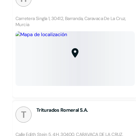
Carretera Singla 1, 30412, Barranda, Caravaca De La Cruz,
Murcia
Triturados Romeral S.A.
T
Calle Edith Stein 5, 4;H, 30400, CARAVACA DE LA CRUZ,