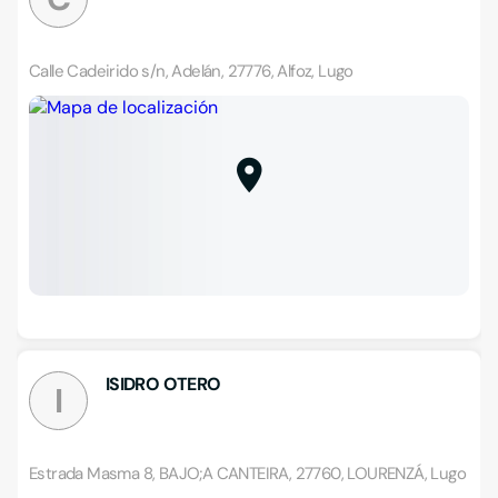
Calle Cadeirido s/n, Adelán, 27776, Alfoz, Lugo
ISIDRO OTERO
I
Estrada Masma 8, BAJO;A CANTEIRA, 27760, LOURENZÁ, Lugo