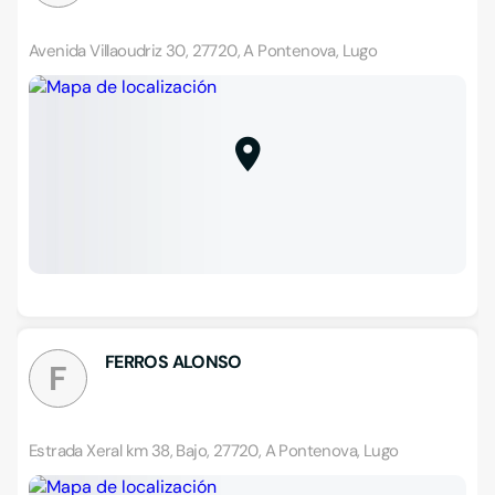
Avenida Villaoudriz 30, 27720, A Pontenova, Lugo
FERROS ALONSO
F
Estrada Xeral km 38, Bajo, 27720, A Pontenova, Lugo