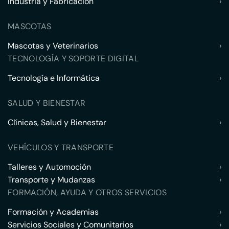
Industria y Fabricación
›
MASCOTAS
Mascotas y Veterinarios
›
TECNOLOGÍA Y SOPORTE DIGITAL
Tecnología e Informática
›
SALUD Y BIENESTAR
Clínicas, Salud y Bienestar
›
VEHÍCULOS Y TRANSPORTE
Talleres y Automoción
›
Transporte y Mudanzas
›
FORMACIÓN, AYUDA Y OTROS SERVICIOS
Formación y Academias
›
Servicios Sociales y Comunitarios
›