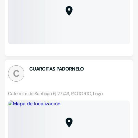
CUARCITAS PADORNELO
C
Calle Vilar de Santiago 6, 27743, RIOTORTO, Lugo