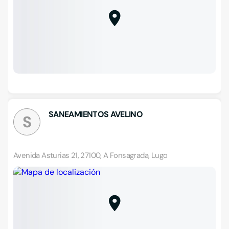
SANEAMIENTOS AVELINO
S
Avenida Asturias 21, 27100, A Fonsagrada, Lugo