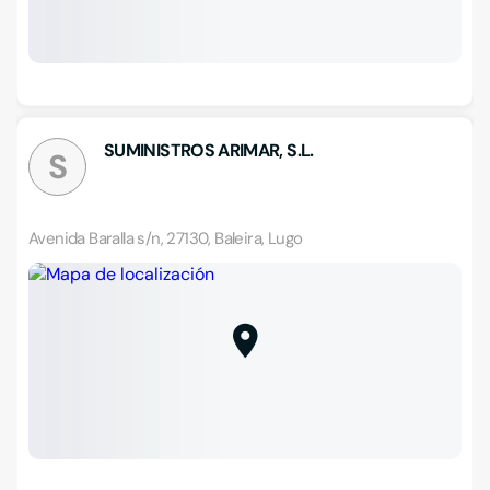
SUMINISTROS ARIMAR, S.L.
S
Avenida Baralla s/n, 27130, Baleira, Lugo