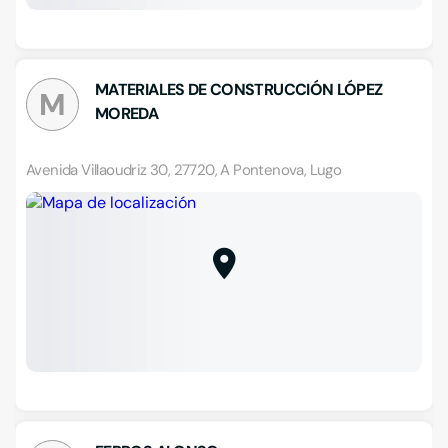
MATERIALES DE CONSTRUCCIÓN LÓPEZ
M
MOREDA
Avenida Villaoudriz 30, 27720, A Pontenova, Lugo