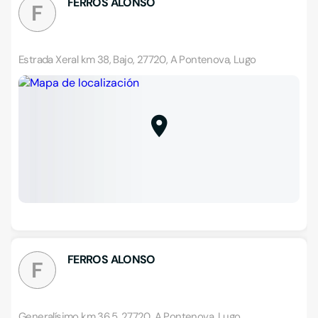
FERROS ALONSO
F
Estrada Xeral km 38, Bajo, 27720, A Pontenova, Lugo
FERROS ALONSO
F
Generalísimo km 36,5, 27720, A Pontenova, Lugo