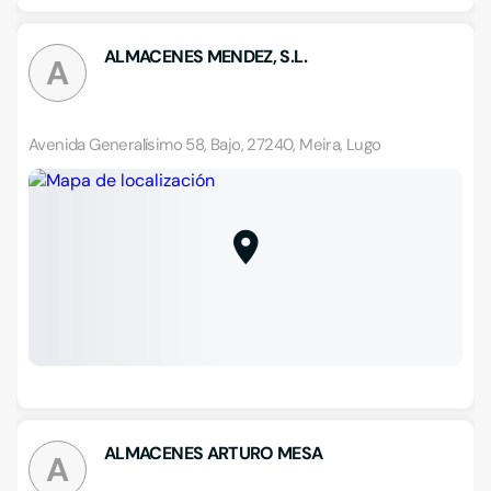
ALMACENES MENDEZ, S.L.
A
Avenida Generalísimo 58, Bajo, 27240, Meira, Lugo
ALMACENES ARTURO MESA
A