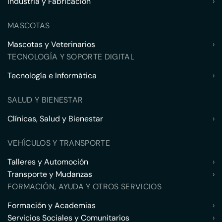
Industria y Fabricación
›
MASCOTAS
Mascotas y Veterinarios
›
TECNOLOGÍA Y SOPORTE DIGITAL
Tecnología e Informática
›
SALUD Y BIENESTAR
Clínicas, Salud y Bienestar
›
VEHÍCULOS Y TRANSPORTE
Talleres y Automoción
›
Transporte y Mudanzas
›
FORMACIÓN, AYUDA Y OTROS SERVICIOS
Formación y Academias
›
Servicios Sociales y Comunitarios
›