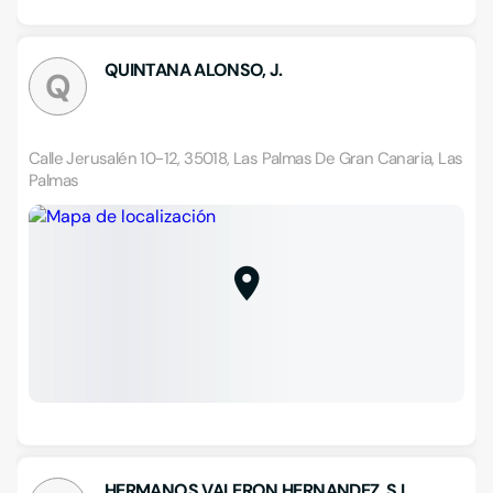
QUINTANA ALONSO, J.
Q
Calle Jerusalén 10-12, 35018, Las Palmas De Gran Canaria, Las
Palmas
HERMANOS VALERON HERNANDEZ, S.L.