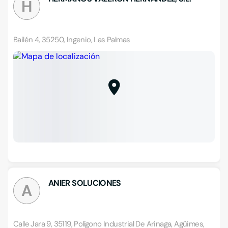
H
Bailén 4, 35250, Ingenio, Las Palmas
ANIER SOLUCIONES
A
Calle Jara 9, 35119, Polígono Industrial De Arinaga, Agüimes,