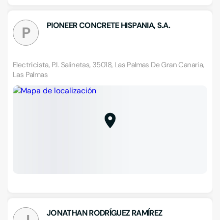
PIONEER CONCRETE HISPANIA, S.A.
P
Electricista, P.I. Salinetas, 35018, Las Palmas De Gran Canaria,
Las Palmas
JONATHAN RODRÍGUEZ RAMÍREZ