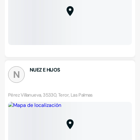
NUEZ E HIJOS
N
Pérez Villanueva, 35330, Teror, Las Palmas