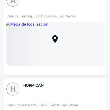
A
Calle Dr. Fleming, 35400, Arucas, Las Palmas
HORMICAN
H
Calle Corralete s/n, 35460, Gáldar, Las Palmas