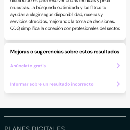
distribuidores para resolver dudas técnicas y pedir
muestras. La búsqueda optimizada y los filtros te
ayudan a elegir según disponibilidad, reseñas y
servicios ofrecidos, mejorando la toma de decisiones.
QDQ simplifica la conexión con profesionales del sector.
Mejoras o sugerencias sobre estos resultados
Anúnciate gratis
Informar sobre un resultado incorrecto
PLANES DIGITALES