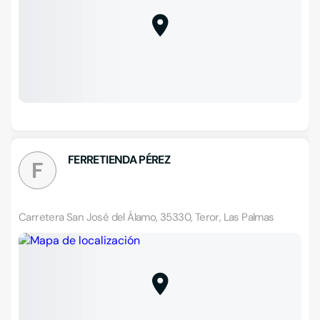
FERRETIENDA PÉREZ
F
Carretera San José del Álamo, 35330, Teror, Las Palmas