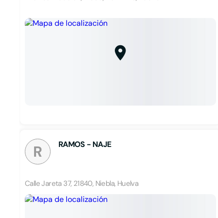
RAMOS - NAJE
R
Calle Jareta 37, 21840, Niebla, Huelva