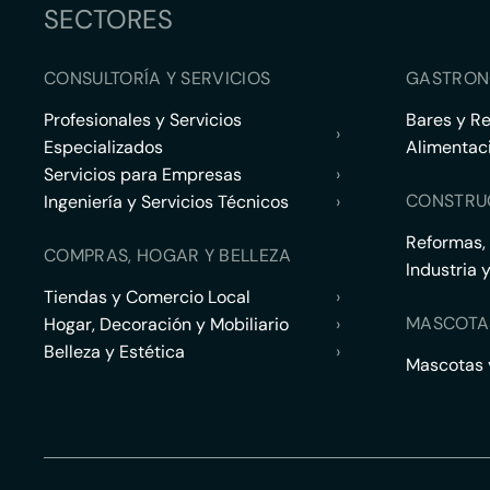
SECTORES
CONSULTORÍA Y SERVICIOS
GASTRON
Profesionales y Servicios
Bares y R
›
Especializados
Alimentac
Servicios para Empresas
›
CONSTRU
Ingeniería y Servicios Técnicos
›
Reformas,
COMPRAS, HOGAR Y BELLEZA
Industria 
Tiendas y Comercio Local
›
MASCOTA
Hogar, Decoración y Mobiliario
›
Belleza y Estética
›
Mascotas y