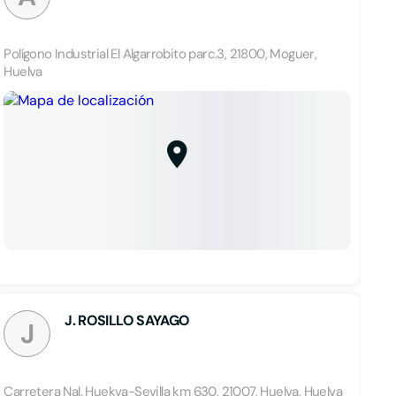
Polígono Industrial El Algarrobito parc.3, 21800, Moguer,
Huelva
J. ROSILLO SAYAGO
J
Carretera Nal. Huekva-Sevilla km 630, 21007, Huelva, Huelva