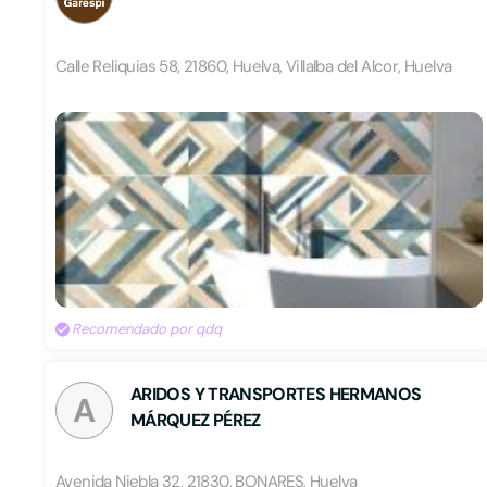
Calle Reliquias 58, 21860, Huelva, Villalba del Alcor, Huelva
Recomendado por qdq
ARIDOS Y TRANSPORTES HERMANOS
A
MÁRQUEZ PÉREZ
Avenida Niebla 32, 21830, BONARES, Huelva