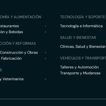
OMÍA Y ALIMENTACIÓN
TECNOLOGÍA Y SOPORTE 
estaurantes
›
Tecnología e Informática
ión y Bebidas
›
SALUD Y BIENESTAR
CCIÓN Y REFORMAS
Clínicas, Salud y Bienestar
 Construcción y Obras
›
VEHÍCULOS Y TRANSPOR
y Fabricación
›
Talleres y Automoción
S
Transporte y Mudanzas
 Veterinarios
›