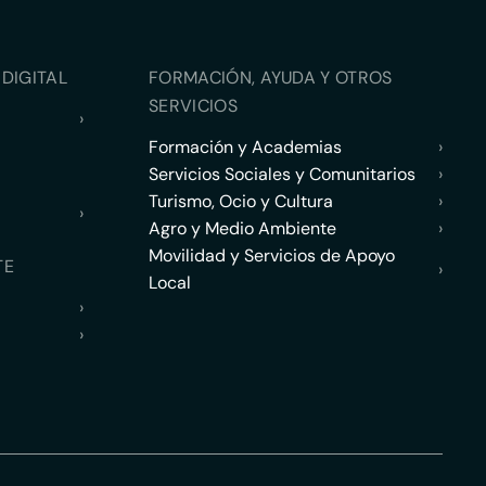
DIGITAL
FORMACIÓN, AYUDA Y OTROS
SERVICIOS
›
Formación y Academias
›
Servicios Sociales y Comunitarios
›
Turismo, Ocio y Cultura
›
›
Agro y Medio Ambiente
›
Movilidad y Servicios de Apoyo
TE
›
Local
›
›