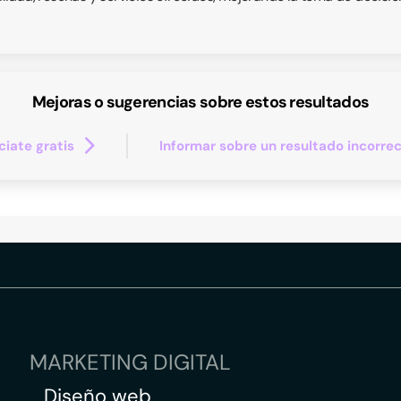
Mejoras o sugerencias sobre estos resultados
iate gratis
Informar sobre un resultado incorre
MARKETING DIGITAL
Diseño web