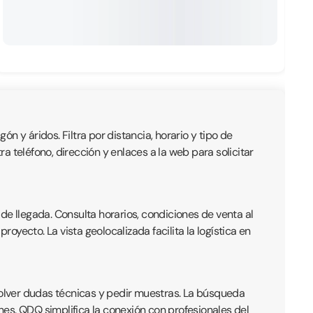
ón y áridos. Filtra por distancia, horario y tipo de
 teléfono, dirección y enlaces a la web para solicitar
de llegada. Consulta horarios, condiciones de venta al
yecto. La vista geolocalizada facilita la logística en
olver dudas técnicas y pedir muestras. La búsqueda
ones. QDQ simplifica la conexión con profesionales del