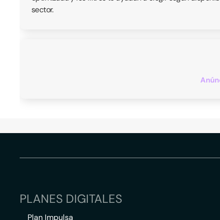
sector.
Anúnc
PLANES DIGITALES
Plan Impulsa