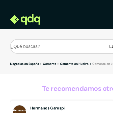
Negocios en España
Cemento
Cemento en Huelva
Cemento en L
Te recomendamos otro
Hermanos Garespi