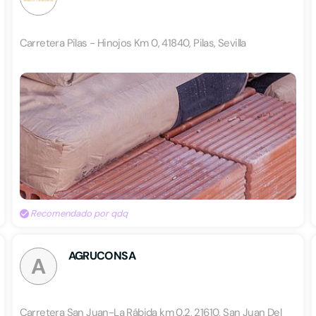
Carretera Pilas - Hinojos Km 0, 41840, Pilas, Sevilla
Recomendado por qdq
AGRUCONSA
A
Carretera San Juan-La Rábida km 0,2, 21610, San Juan Del