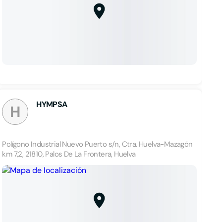
HYMPSA
H
Polígono Industrial Nuevo Puerto s/n, Ctra. Huelva-Mazagón
km 7,2, 21810, Palos De La Frontera, Huelva