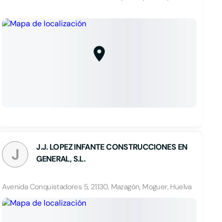
J.J. LOPEZ INFANTE CONSTRUCCIONES EN
J
GENERAL, S.L.
Avenida Conquistadores 5, 21130, Mazagón, Moguer, Huelva