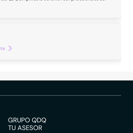
cto
GRUPO QDQ
TU ASESOR