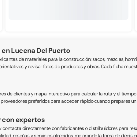
 en Lucena Del Puerto
bricantes de materiales para la construcción: sacos, mezclas, hormig
ientativos y revisar fotos de productos y obras. Cada ficha muestra
 de clientes y mapa interactivo para calcular la ruta y el tiempo 
 proveedores preferidos para acceder rápido cuando prepares un pro
r con expertos
 contacta directamente con fabricantes o distribuidores para res
bilidad, reseñas y servicios ofrecidos, mejorando la toma de decisi