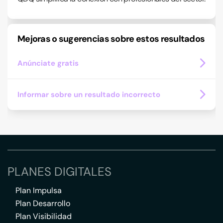
Mejoras o sugerencias sobre estos resultados
Anúnciate gratis
Informar sobre un resultado incorrecto
PLANES DIGITALES
Plan Impulsa
Plan Desarrollo
Plan Visibilidad