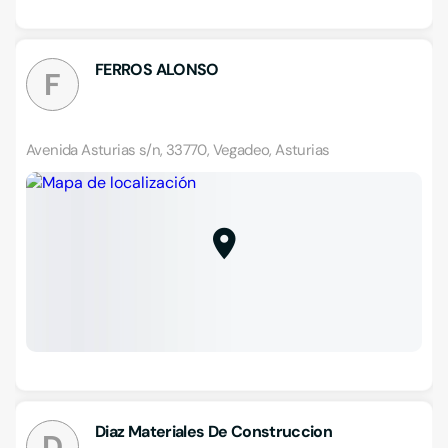
FERROS ALONSO
F
Avenida Asturias s/n, 33770, Vegadeo, Asturias
Diaz Materiales De Construccion
D