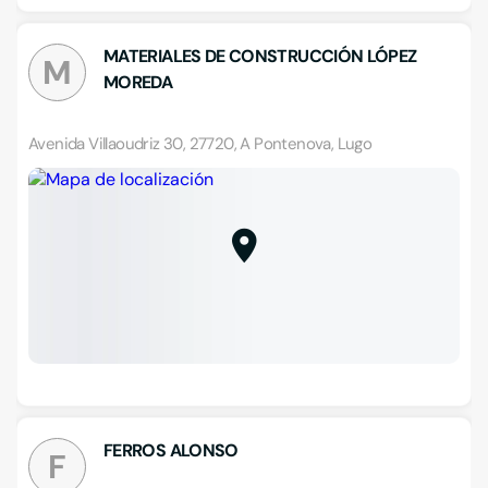
MATERIALES DE CONSTRUCCIÓN LÓPEZ
M
MOREDA
Avenida Villaoudriz 30, 27720, A Pontenova, Lugo
FERROS ALONSO
F