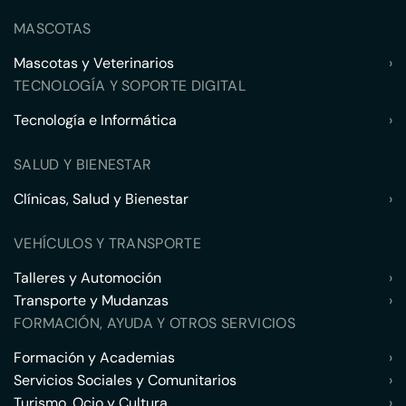
MASCOTAS
Mascotas y Veterinarios
›
TECNOLOGÍA Y SOPORTE DIGITAL
Tecnología e Informática
›
SALUD Y BIENESTAR
Clínicas, Salud y Bienestar
›
VEHÍCULOS Y TRANSPORTE
Talleres y Automoción
›
Transporte y Mudanzas
›
FORMACIÓN, AYUDA Y OTROS SERVICIOS
Formación y Academias
›
Servicios Sociales y Comunitarios
›
Turismo, Ocio y Cultura
›