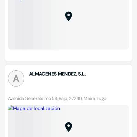
ALMACENES MENDEZ, S.L.
A
Avenida Generalísimo 58, Bajo, 27240, Meira, Lugo