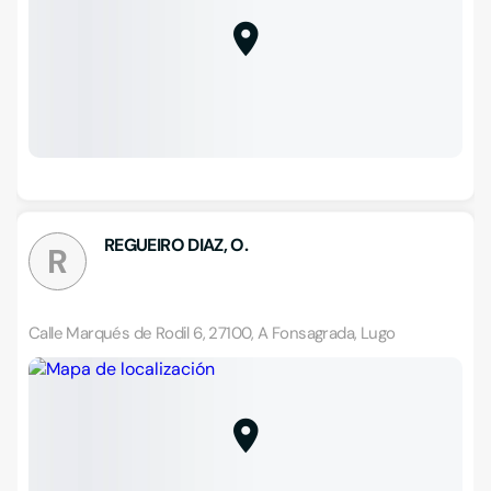
REGUEIRO DIAZ, O.
R
Calle Marqués de Rodil 6, 27100, A Fonsagrada, Lugo