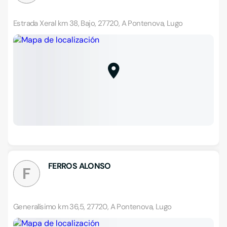
Estrada Xeral km 38, Bajo, 27720, A Pontenova, Lugo
FERROS ALONSO
F
Generalísimo km 36,5, 27720, A Pontenova, Lugo