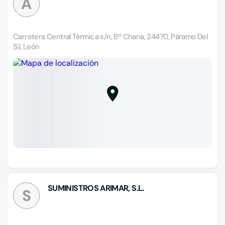
A
Carretera Central Térmica s/n, Bº Chana, 24470, Páramo Del
Sil, León
SUMINISTROS ARIMAR, S.L.
S