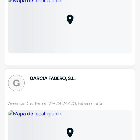
GARCIA FABERO, S.L.
G
Avenida Drs. Terrón 27-29, 24420, Fabero, León