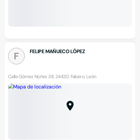
FELIPE MAÑUECO LÓPEZ
F
Calle Gómez Núñez 38, 24420, Fabero, León