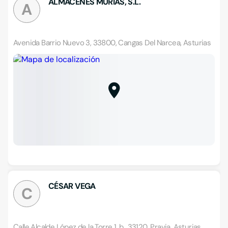
ALMACENES MURIAS, S.L.
A
Avenida Barrio Nuevo 3, 33800, Cangas Del Narcea, Asturias
CÉSAR VEGA
C
Calle Alcalde López de la Torre 1, b., 33120, Pravia, Asturias