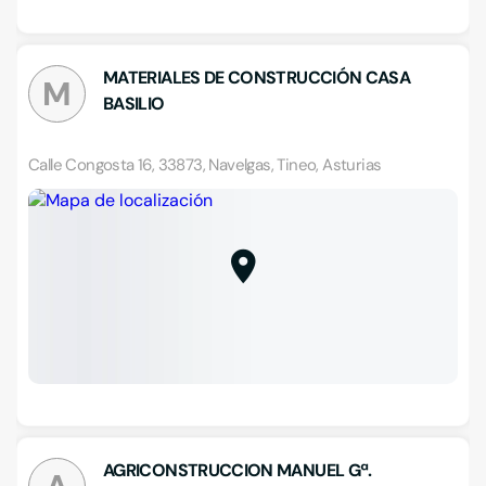
MATERIALES DE CONSTRUCCIÓN CASA
M
BASILIO
Calle Congosta 16, 33873, Navelgas, Tineo, Asturias
AGRICONSTRUCCION MANUEL Gª.