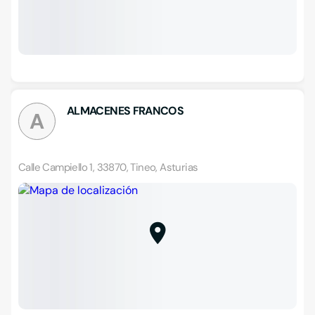
ALMACENES FRANCOS
A
Calle Campiello 1, 33870, Tineo, Asturias