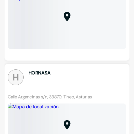
HORNASA
H
Calle Argancinas s/n, 33870, Tineo, Asturias