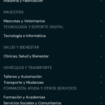
Industria y Fabricación
›
MASCOTAS
Mascotas y Veterinarios
›
TECNOLOGÍA Y SOPORTE DIGITAL
Tecnología e Informática
›
SALUD Y BIENESTAR
Clínicas, Salud y Bienestar
›
VEHÍCULOS Y TRANSPORTE
Talleres y Automoción
›
Transporte y Mudanzas
›
FORMACIÓN, AYUDA Y OTROS SERVICIOS
Formación y Academias
›
Servicios Sociales y Comunitarios
›