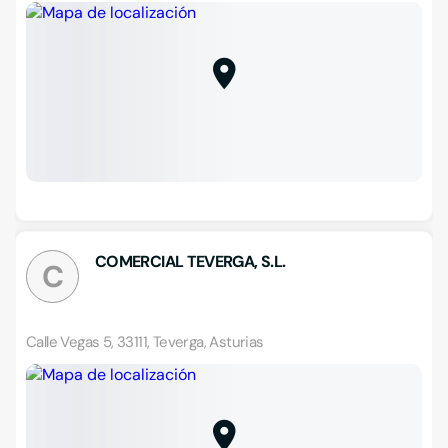
COMERCIAL TEVERGA, S.L.
C
Calle Vegas 5, 33111, Teverga, Asturias