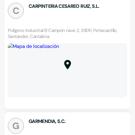
CARPINTERIA CESAREO RUIZ, S.L.
C
Polígono Industrial El Campón nave 2, 39011, Peñacastillo,
Santander, Cantabria
GARMENDIA, S.C.
G