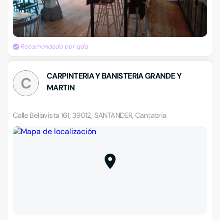
Recomendado por qdq
CARPINTERIA Y BANISTERIA GRANDE Y
C
MARTIN
Calle Bellavista 161, 39012, SANTANDER, Cantabria