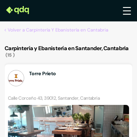
Volver a Carpintería Y Ebanistería en Cantabria
Carpintería y Ebanistería en Santander, Cantabria
15
Torre Prieto
Calle Corceño 43, 39012, Santander, Cantabria