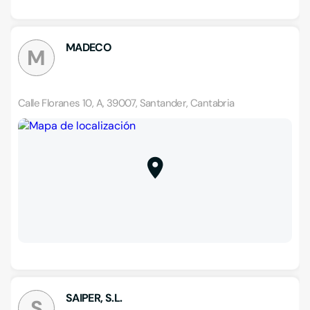
MADECO
M
Calle Floranes 10, A, 39007, Santander, Cantabria
SAIPER, S.L.
S