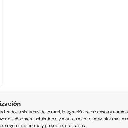
ización
icados a sistemas de control, integración de procesos y automatis
alizar diseñadores, instaladores y mantenimiento preventivo sin p
s según experiencia y proyectos realizados.