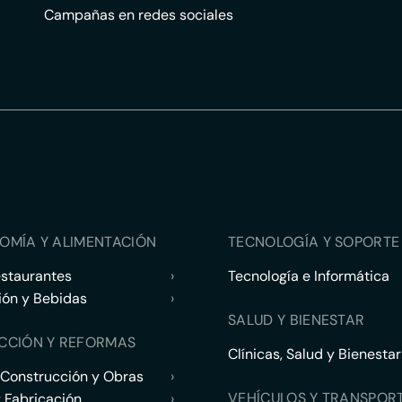
Campañas en redes sociales
OMÍA Y ALIMENTACIÓN
TECNOLOGÍA Y SOPORTE 
estaurantes
›
Tecnología e Informática
ión y Bebidas
›
SALUD Y BIENESTAR
CCIÓN Y REFORMAS
Clínicas, Salud y Bienestar
 Construcción y Obras
›
VEHÍCULOS Y TRANSPOR
y Fabricación
›