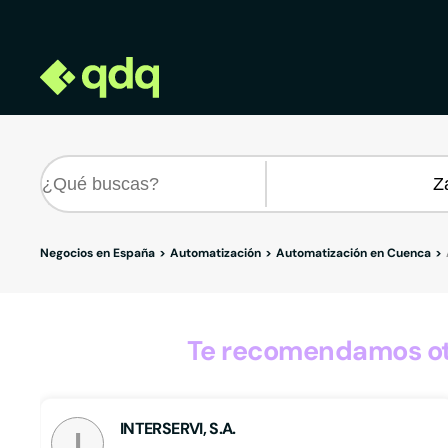
Negocios en España
Automatización
Automatización en Cuenca
Te recomendamos otr
INTERSERVI, S.A.
I