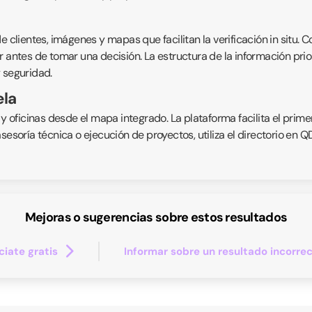
 clientes, imágenes y mapas que facilitan la verificación in situ. C
 antes de tomar una decisión. La estructura de la información prior
 seguridad.
ela
 y oficinas desde el mapa integrado. La plataforma facilita el prime
asesoría técnica o ejecución de proyectos, utiliza el directorio en
Mejoras o sugerencias sobre estos resultados
iate gratis
Informar sobre un resultado incorre