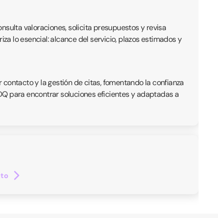
onsulta valoraciones, solicita presupuestos y revisa
iza lo esencial: alcance del servicio, plazos estimados y
r contacto y la gestión de citas, fomentando la confianza
 QDQ para encontrar soluciones eficientes y adaptadas a
cto