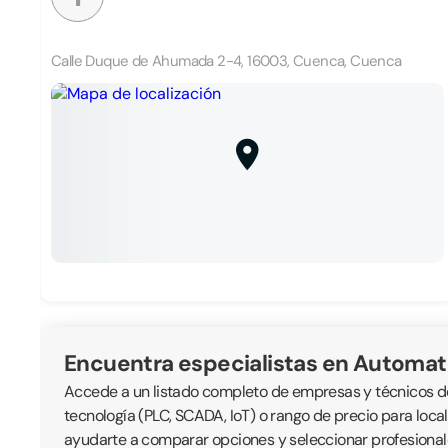
Calle Duque de Ahumada 2-4, 16003, Cuenca, Cuenca
Encuentra especialistas en Automat
Accede a un listado completo de empresas y técnicos ded
tecnología (PLC, SCADA, IoT) o rango de precio para loc
ayudarte a comparar opciones y seleccionar profesionale