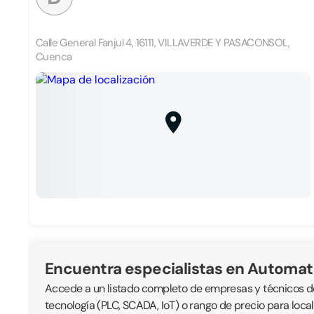
Calle General Fanjul 4, 16111, VILLAVERDE Y PASACONSOL,
Cuenca
Encuentra especialistas en Automat
Accede a un listado completo de empresas y técnicos ded
tecnología (PLC, SCADA, IoT) o rango de precio para loc