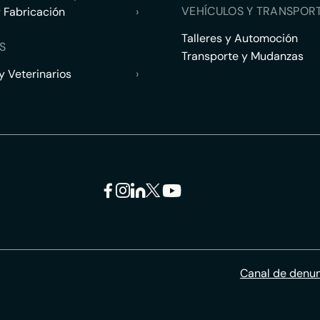
VEHÍCULOS Y TRANSPOR
y Fabricación
›
Talleres y Automoción
S
Transporte y Mudanzas
 Veterinarios
›
Canal de denu