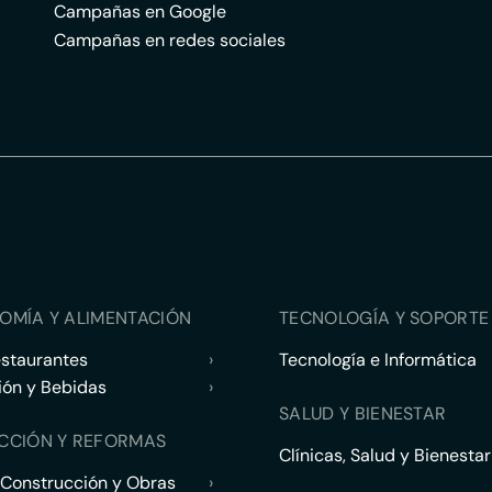
Campañas en Google
Campañas en redes sociales
OMÍA Y ALIMENTACIÓN
TECNOLOGÍA Y SOPORTE 
estaurantes
›
Tecnología e Informática
ión y Bebidas
›
SALUD Y BIENESTAR
CCIÓN Y REFORMAS
Clínicas, Salud y Bienestar
 Construcción y Obras
›