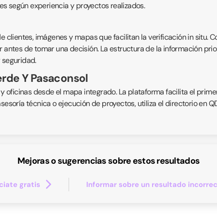
s según experiencia y proyectos realizados.
 clientes, imágenes y mapas que facilitan la verificación in situ. C
 antes de tomar una decisión. La estructura de la información prior
 seguridad.
erde Y Pasaconsol
 y oficinas desde el mapa integrado. La plataforma facilita el prime
asesoría técnica o ejecución de proyectos, utiliza el directorio en
Mejoras o sugerencias sobre estos resultados
iate gratis
Informar sobre un resultado incorre