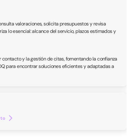
onsulta valoraciones, solicita presupuestos y revisa
iza lo esencial: alcance del servicio, plazos estimados y
r contacto y la gestión de citas, fomentando la confianza
 QDQ para encontrar soluciones eficientes y adaptadas a
cto