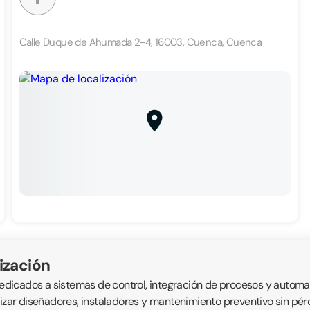
Calle Duque de Ahumada 2-4, 16003, Cuenca, Cuenca
ización
icados a sistemas de control, integración de procesos y automatis
alizar diseñadores, instaladores y mantenimiento preventivo sin p