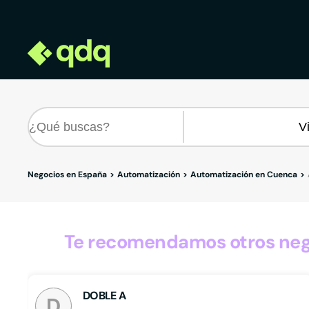
Negocios en España
Automatización
Automatización en Cuenca
Te recomendamos otros nego
DOBLE A
D