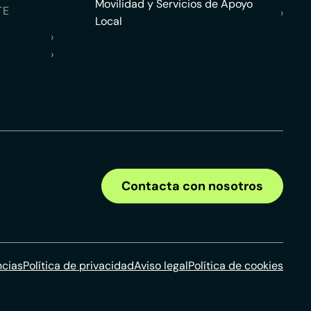
Movilidad y Servicios de Apoyo
TE
›
Local
›
›
Contacta con nosotros
ncias
Política de privacidad
Aviso legal
Política de cookies