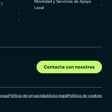
Movilidad y Servicios de Apoyo
TE
›
Local
›
›
Contacta con nosotros
ncias
Política de privacidad
Aviso legal
Política de cookies