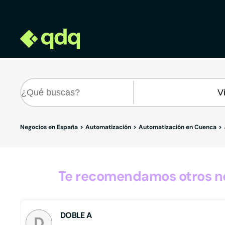
Negocios en España
Automatización
Automatización en Cuenca
Te recomendamos otros ne
DOBLE A
D