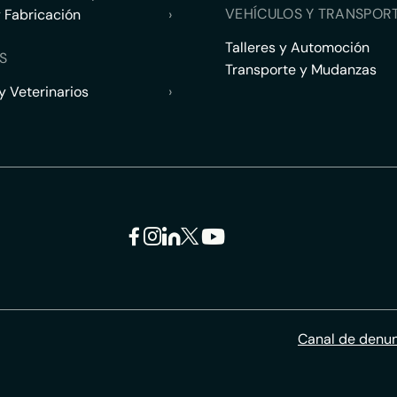
VEHÍCULOS Y TRANSPOR
y Fabricación
›
Talleres y Automoción
S
Transporte y Mudanzas
 Veterinarios
›
Canal de denu