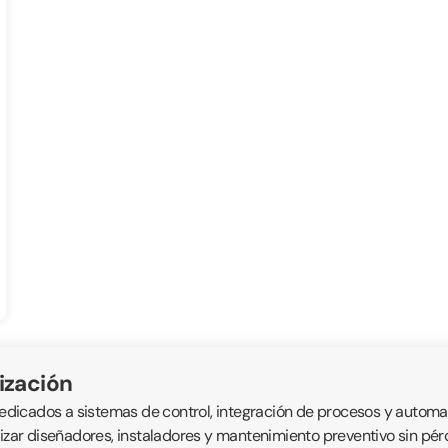
ización
icados a sistemas de control, integración de procesos y automatis
alizar diseñadores, instaladores y mantenimiento preventivo sin p