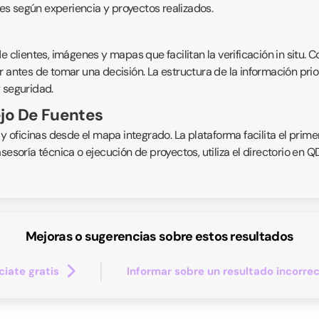
s según experiencia y proyectos realizados.
 clientes, imágenes y mapas que facilitan la verificación in situ. C
 antes de tomar una decisión. La estructura de la información prior
 seguridad.
ejo De Fuentes
 y oficinas desde el mapa integrado. La plataforma facilita el prime
asesoría técnica o ejecución de proyectos, utiliza el directorio en
Mejoras o sugerencias sobre estos resultados
iate gratis
Informar sobre un resultado incorre