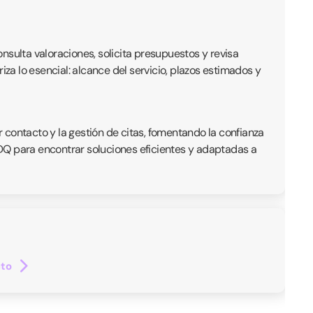
onsulta valoraciones, solicita presupuestos y revisa
iza lo esencial: alcance del servicio, plazos estimados y
r contacto y la gestión de citas, fomentando la confianza
 QDQ para encontrar soluciones eficientes y adaptadas a
cto