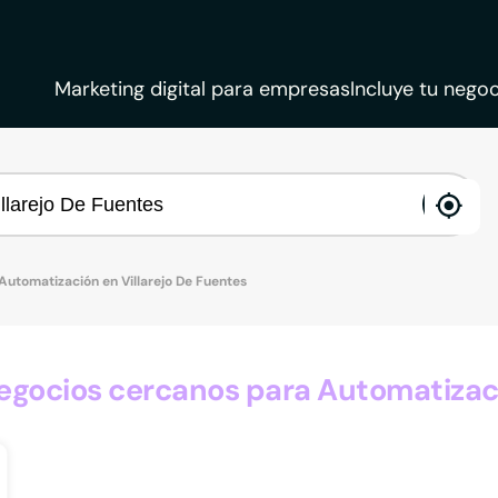
Marketing digital para empresas
Incluye tu negoc
ena
loca
Automatización en Villarejo De Fuentes
gocios cercanos para Automatizació