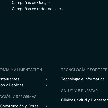
Campañas en Google
Campañas en redes sociales
OMÍA Y ALIMENTACIÓN
TECNOLOGÍA Y SOPORTE 
estaurantes
›
Tecnología e Informática
ión y Bebidas
›
SALUD Y BIENESTAR
CCIÓN Y REFORMAS
Clínicas, Salud y Bienestar
 Construcción y Obras
›