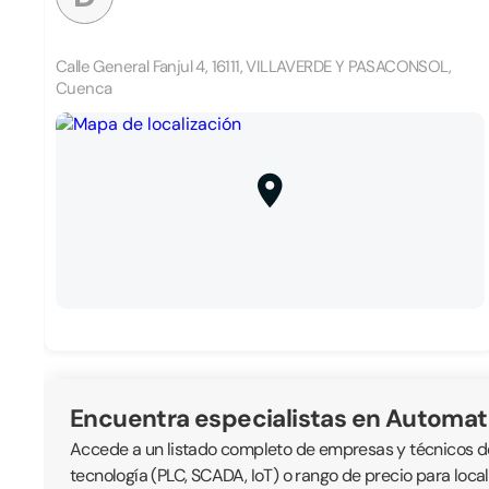
Calle General Fanjul 4, 16111, VILLAVERDE Y PASACONSOL,
Cuenca
Encuentra especialistas en Automat
Accede a un listado completo de empresas y técnicos ded
tecnología (PLC, SCADA, IoT) o rango de precio para loc