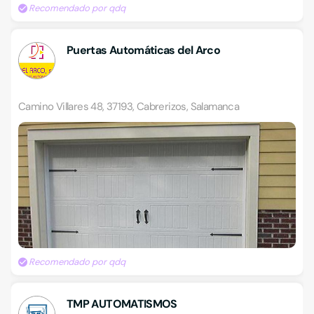
Recomendado por qdq
Puertas Automáticas del Arco
Camino Villares 48, 37193, Cabrerizos, Salamanca
Recomendado por qdq
TMP AUTOMATISMOS