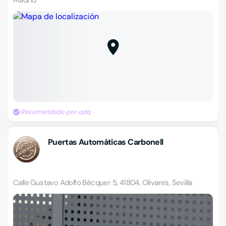
Madrid
Recomendado por qdq
Puertas Automáticas Carbonell
Calle Gustavo Adolfo Bécquer 5, 41804, Olivares, Sevilla