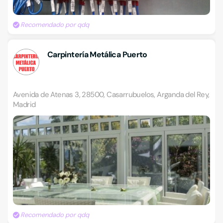
Recomendado por qdq
Carpintería Metálica Puerto
Avenida de Atenas 3, 28500, Casarrubuelos, Arganda del Rey,
Madrid
Recomendado por qdq