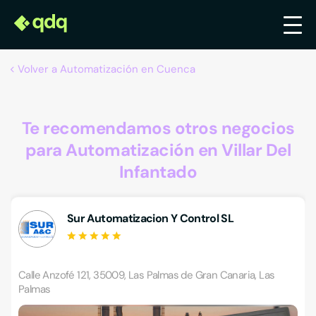
Volver a Automatización en Cuenca
Te recomendamos otros negocios
para Automatización en Villar Del
Infantado
Sur Automatizacion Y Control SL
Calle Anzofé 121, 35009, Las Palmas de Gran Canaria, Las
Palmas