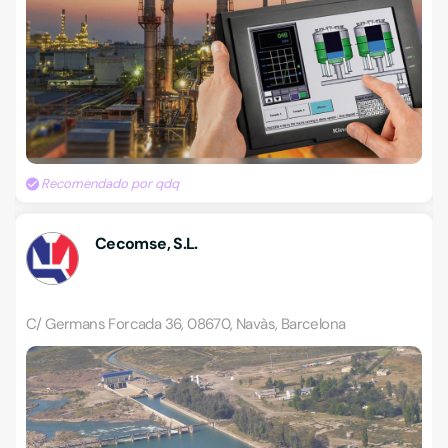
Recomendado por qdq
Cecomse, S.L.
C/ Germans Forcada 36, 08670, Navàs, Barcelona