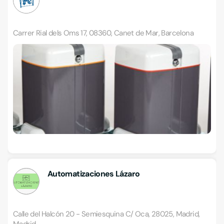
Carrer Rial dels Oms 17, 08360, Canet de Mar, Barcelona
Automatizaciones Lázaro
Calle del Halcón 20 - Semiesquina C/ Oca, 28025, Madrid,