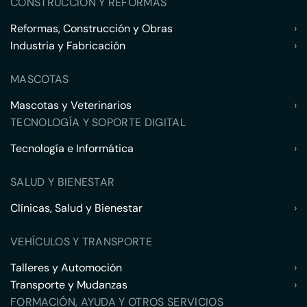
CONSTRUCCIÓN Y REFORMAS
Reformas, Construcción y Obras
›
Industria y Fabricación
›
MASCOTAS
Mascotas y Veterinarios
›
TECNOLOGÍA Y SOPORTE DIGITAL
Tecnología e Informática
›
SALUD Y BIENESTAR
Clínicas, Salud y Bienestar
›
VEHÍCULOS Y TRANSPORTE
Talleres y Automoción
›
Transporte y Mudanzas
›
FORMACIÓN, AYUDA Y OTROS SERVICIOS