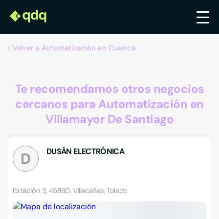
Volver a Automatización en Cuenca
Te recomendamos otros negocios
cercanos para Automatización en
Villamayor De Santiago
DUSÁN ELECTRÓNICA
D
Estación 5, 45860, Villacañas, Toledo