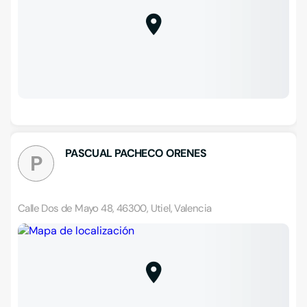
PASCUAL PACHECO ORENES
P
Calle Dos de Mayo 48, 46300, Utiel, Valencia