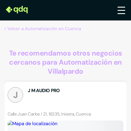
Volver a Automatización en Cuenca
Te recomendamos otros negocios
cercanos para Automatización en
Villalpardo
J M AUDIO PRO
J
Calle Juan Carlos I 21, 16235, Iniesta, Cuenca