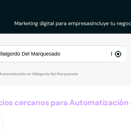
Marketing digital para empresas
Incluye tu negoc
ena
loca
Automatización en Villalgordo Del Marquesado
os cercanos para Automatización 