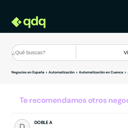
Negocios en España
Automatización
Automatización en Cuenca
Te recomendamos otros negoci
DOBLE A
D