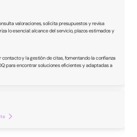
onsulta valoraciones, solicita presupuestos y revisa
iza lo esencial: alcance del servicio, plazos estimados y
r contacto y la gestión de citas, fomentando la confianza
 QDQ para encontrar soluciones eficientes y adaptadas a
cto