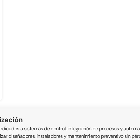
ización
icados a sistemas de control, integración de procesos y automatis
alizar diseñadores, instaladores y mantenimiento preventivo sin p