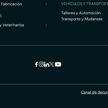
VEHÍCULOS Y TRANSPOR
y Fabricación
›
Talleres y Automoción
S
Transporte y Mudanzas
 Veterinarios
›
Canal de denu