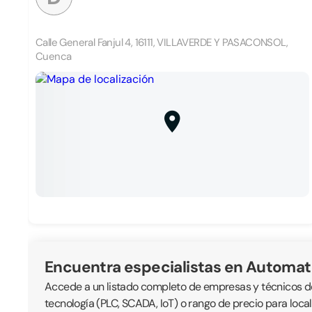
Calle General Fanjul 4, 16111, VILLAVERDE Y PASACONSOL,
Cuenca
Encuentra especialistas en Automat
Accede a un listado completo de empresas y técnicos ded
tecnología (PLC, SCADA, IoT) o rango de precio para loc