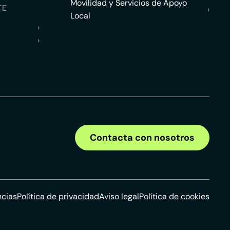
Movilidad y Servicios de Apoyo
TE
›
Local
›
›
Contacta con nosotros
ncias
Política de privacidad
Aviso legal
Política de cookies