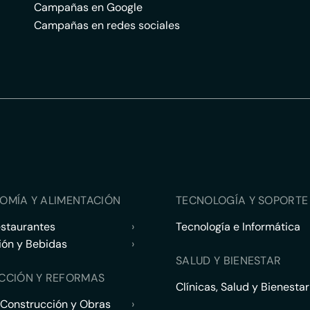
Campañas en Google
Campañas en redes sociales
OMÍA Y ALIMENTACIÓN
TECNOLOGÍA Y SOPORTE 
estaurantes
›
Tecnología e Informática
ión y Bebidas
›
SALUD Y BIENESTAR
CCIÓN Y REFORMAS
Clínicas, Salud y Bienestar
 Construcción y Obras
›