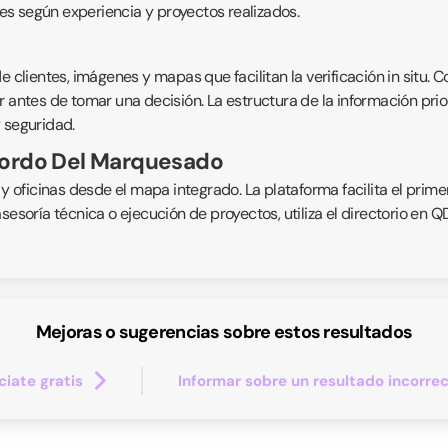
s según experiencia y proyectos realizados.
 clientes, imágenes y mapas que facilitan la verificación in situ. C
 antes de tomar una decisión. La estructura de la información prior
 seguridad.
lgordo Del Marquesado
 y oficinas desde el mapa integrado. La plataforma facilita el prime
asesoría técnica o ejecución de proyectos, utiliza el directorio en
Mejoras o sugerencias sobre estos resultados
iate gratis
Informar sobre un resultado incorre