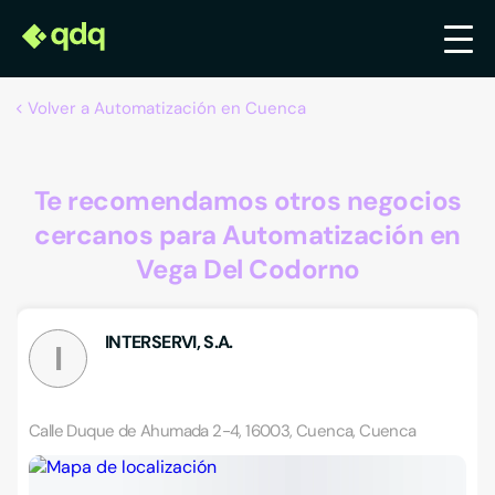
Volver a Automatización en Cuenca
Te recomendamos otros negocios
cercanos para Automatización en
Vega Del Codorno
INTERSERVI, S.A.
I
Calle Duque de Ahumada 2-4, 16003, Cuenca, Cuenca