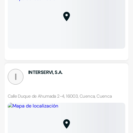
INTERSERVI, S.A.
I
Calle Duque de Ahumada 2-4, 16003, Cuenca, Cuenca