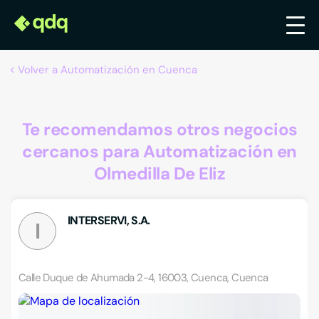
Volver a Automatización en Cuenca
Te recomendamos otros negocios
cercanos para Automatización en
Olmedilla De Eliz
INTERSERVI, S.A.
I
Calle Duque de Ahumada 2-4, 16003, Cuenca, Cuenca