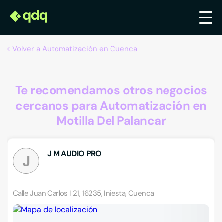
Volver a Automatización en Cuenca
Te recomendamos otros negocios
cercanos para Automatización en
Motilla Del Palancar
J M AUDIO PRO
J
Calle Juan Carlos I 21, 16235, Iniesta, Cuenca