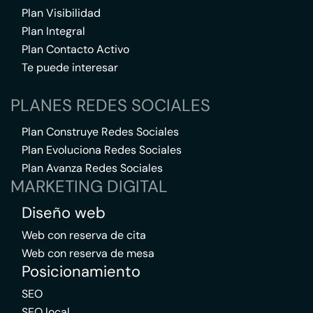
Plan Visibilidad
Plan Integral
Plan Contacto Activo
Te puede interesar
PLANES REDES SOCIALES
Plan Construye Redes Sociales
Plan Evoluciona Redes Sociales
Plan Avanza Redes Sociales
MARKETING DIGITAL
Diseño web
Web con reserva de cita
Web con reserva de mesa
Posicionamiento
SEO
SEO local