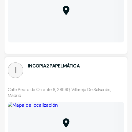
INCOPIA2 PAPELMÁTICA
I
Calle Pedro de Orrente 8, 28590, Villarejo De Salvanés,
Madrid