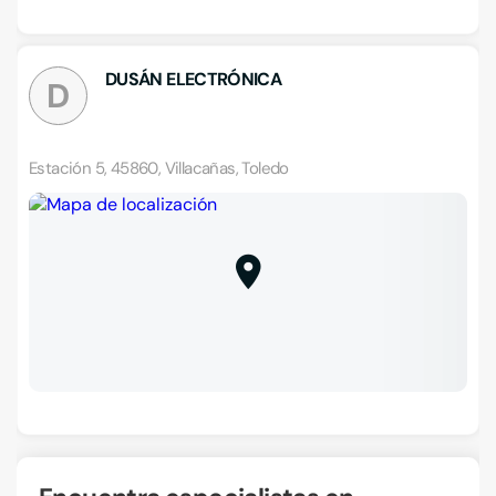
DUSÁN ELECTRÓNICA
D
Estación 5, 45860, Villacañas, Toledo