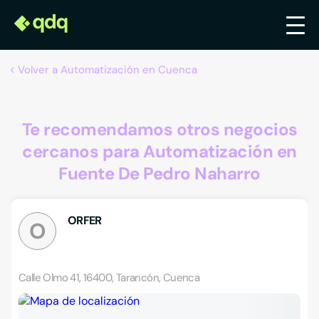
Volver a Automatización en Cuenca
Te recomendamos otros negocios
cercanos para Automatización en
Fuente De Pedro Naharro
ORFER
O
Calle Olmo 41, 16400, Tarancón, Cuenca