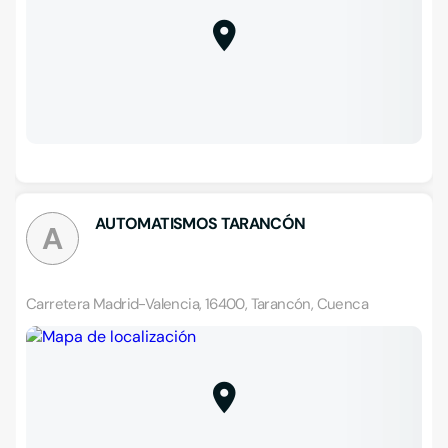
AUTOMATISMOS TARANCÓN
A
Carretera Madrid-Valencia, 16400, Tarancón, Cuenca