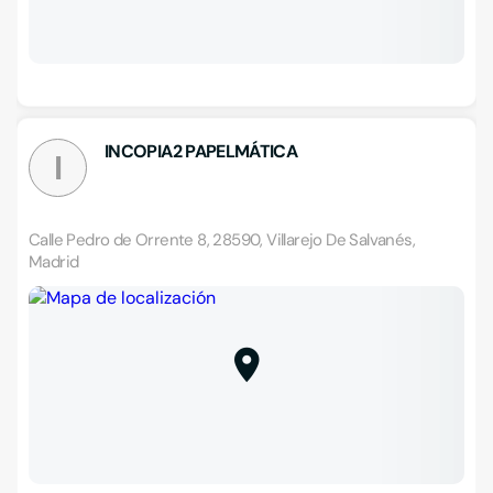
INCOPIA2 PAPELMÁTICA
I
Calle Pedro de Orrente 8, 28590, Villarejo De Salvanés,
Madrid