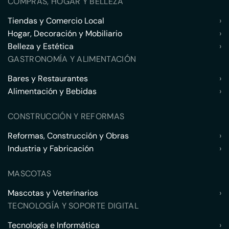
COMPRAS, HOGAR Y BELLEZA
Tiendas y Comercio Local
›
Hogar, Decoración y Mobiliario
›
Belleza y Estética
›
GASTRONOMÍA Y ALIMENTACIÓN
Bares y Restaurantes
›
Alimentación y Bebidas
›
CONSTRUCCIÓN Y REFORMAS
Reformas, Construcción y Obras
›
Industria y Fabricación
›
MASCOTAS
Mascotas y Veterinarios
›
TECNOLOGÍA Y SOPORTE DIGITAL
Tecnología e Informática
›