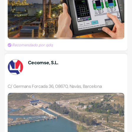
Recomendado por qdq
Cecomse, S.L.
C/ Germans Forcada 36, 08670, Navàs, Barcelona