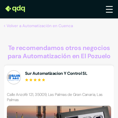
Volver a Automatización en Cuenca
Te recomendamos otros negocios
para Automatización en El Pozuelo
Sur Automatizacion Y Control SL
Calle Anzofé 121, 35009, Las Palmas de Gran Canaria, Las
Palmas