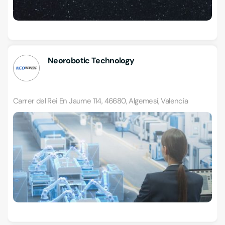
Neorobotic Technology
Carrer del Rei En Jaume 114, 46680, Algemesí, Valencia