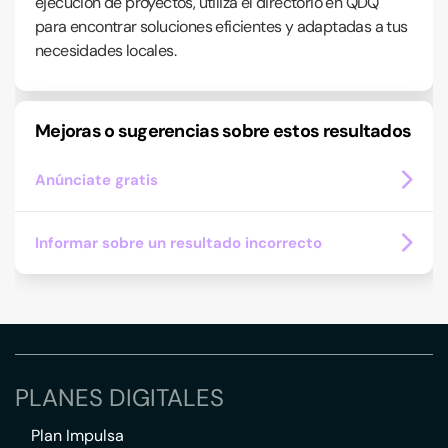
ejecución de proyectos, utiliza el directorio en QDQ
para encontrar soluciones eficientes y adaptadas a tus
necesidades locales.
Mejoras o sugerencias sobre estos resultados
Anúnciate gratis
Informar sobre un resultado incorrecto
PLANES DIGITALES
Plan Impulsa