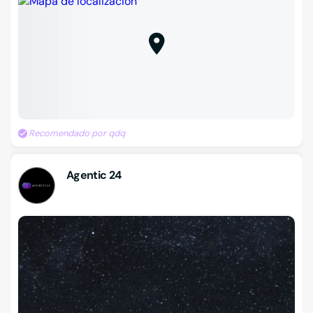
Recomendado por qdq
Agentic 24