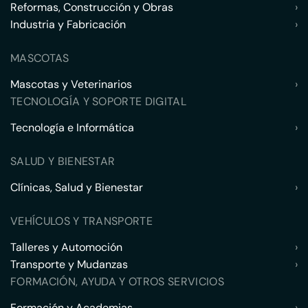
Reformas, Construcción y Obras
›
Industria y Fabricación
›
MASCOTAS
Mascotas y Veterinarios
›
TECNOLOGÍA Y SOPORTE DIGITAL
Tecnología e Informática
›
SALUD Y BIENESTAR
Clínicas, Salud y Bienestar
›
VEHÍCULOS Y TRANSPORTE
Talleres y Automoción
›
Transporte y Mudanzas
›
FORMACIÓN, AYUDA Y OTROS SERVICIOS
Formación y Academias
›