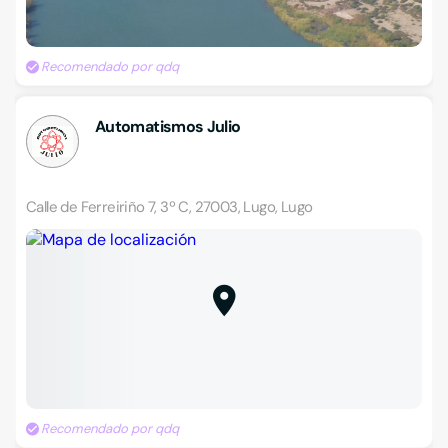
Recomendado por qdq
Automatismos Julio
Calle de Ferreiriño 7, 3º C, 27003, Lugo, Lugo
Recomendado por qdq