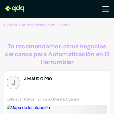
Volver a Automatización en Cuenca
Te recomendamos otros negocios
cercanos para Automatización en El
Herrumblar
J M AUDIO PRO
J
Calle Juan Carlos I 21, 16235, Iniesta, Cuenca