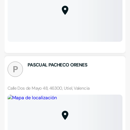
PASCUAL PACHECO ORENES
P
Calle Dos de Mayo 48, 46300, Utiel, Valencia