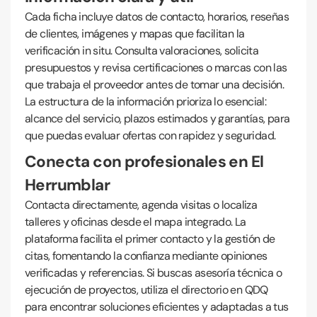
Cada ficha incluye datos de contacto, horarios, reseñas
de clientes, imágenes y mapas que facilitan la
verificación in situ. Consulta valoraciones, solicita
presupuestos y revisa certificaciones o marcas con las
que trabaja el proveedor antes de tomar una decisión.
La estructura de la información prioriza lo esencial:
alcance del servicio, plazos estimados y garantías, para
que puedas evaluar ofertas con rapidez y seguridad.
Conecta con profesionales en El
Herrumblar
Contacta directamente, agenda visitas o localiza
talleres y oficinas desde el mapa integrado. La
plataforma facilita el primer contacto y la gestión de
citas, fomentando la confianza mediante opiniones
verificadas y referencias. Si buscas asesoría técnica o
ejecución de proyectos, utiliza el directorio en QDQ
para encontrar soluciones eficientes y adaptadas a tus