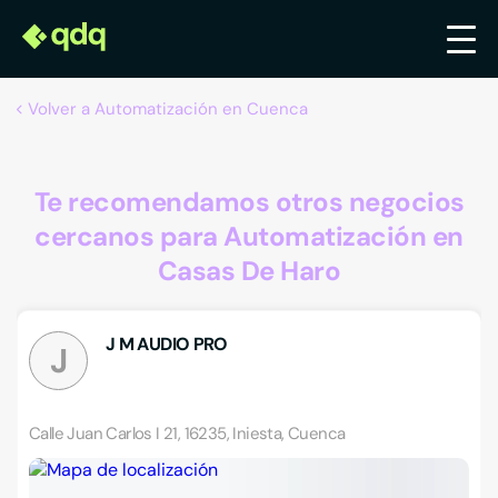
Volver a Automatización en Cuenca
Te recomendamos otros negocios
cercanos para Automatización en
Casas De Haro
J M AUDIO PRO
J
Calle Juan Carlos I 21, 16235, Iniesta, Cuenca