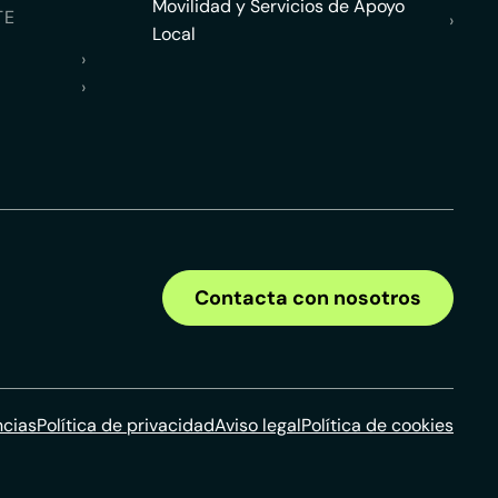
Movilidad y Servicios de Apoyo
TE
›
Local
›
›
Contacta con nosotros
ncias
Política de privacidad
Aviso legal
Política de cookies