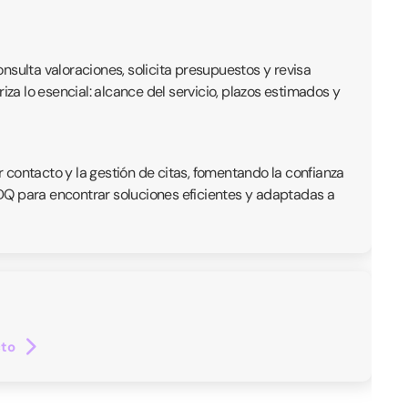
onsulta valoraciones, solicita presupuestos y revisa
iza lo esencial: alcance del servicio, plazos estimados y
r contacto y la gestión de citas, fomentando la confianza
 QDQ para encontrar soluciones eficientes y adaptadas a
cto