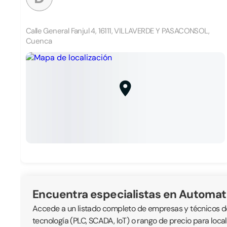
Calle General Fanjul 4, 16111, VILLAVERDE Y PASACONSOL,
Cuenca
Encuentra especialistas en Automat
Accede a un listado completo de empresas y técnicos ded
tecnología (PLC, SCADA, IoT) o rango de precio para loc