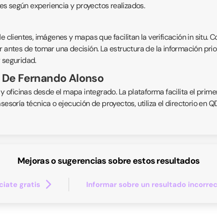
s según experiencia y proyectos realizados.
 clientes, imágenes y mapas que facilitan la verificación in situ. C
 antes de tomar una decisión. La estructura de la información prior
 seguridad.
 De Fernando Alonso
 y oficinas desde el mapa integrado. La plataforma facilita el prime
asesoría técnica o ejecución de proyectos, utiliza el directorio en
Mejoras o sugerencias sobre estos resultados
iate gratis
Informar sobre un resultado incorre