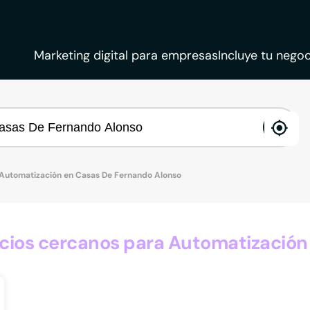
Marketing digital para empresas
Incluye tu negoc
ena
loca
Automatización en Casas De Fernando Alonso
ios cercanos para Automatización