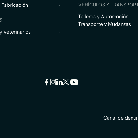
VEHÍCULOS Y TRANSPOR
y Fabricación
›
Talleres y Automoción
S
Transporte y Mudanzas
 Veterinarios
›
Canal de denu