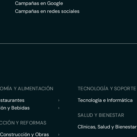
Campañas en Google
Campañas en redes sociales
OMÍA Y ALIMENTACIÓN
TECNOLOGÍA Y SOPORTE 
estaurantes
›
Tecnología e Informática
ión y Bebidas
›
SALUD Y BIENESTAR
CCIÓN Y REFORMAS
Clínicas, Salud y Bienestar
 Construcción y Obras
›