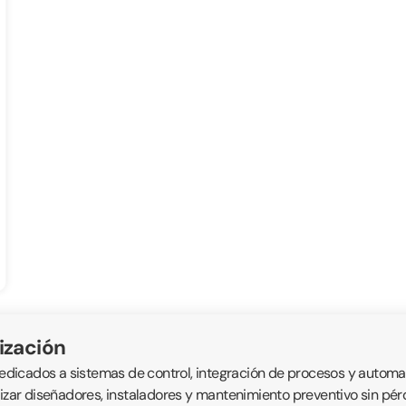
ización
icados a sistemas de control, integración de procesos y automatis
alizar diseñadores, instaladores y mantenimiento preventivo sin p