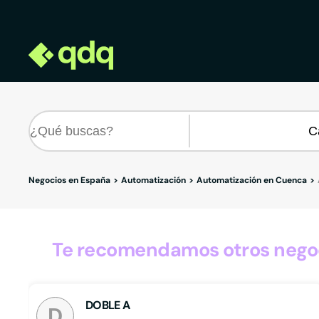
Negocios en España
Automatización
Automatización en Cuenca
Te recomendamos otros negoc
DOBLE A
D