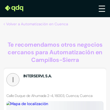
Volver a Automatización en Cuenca
Te recomendamos otros negocios
cercanos para Automatización en
Campillos-Sierra
INTERSERVI, S.A.
I
Calle Duque de Ahumada 2-4, 16003, Cuenca, Cuenca