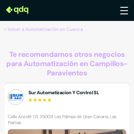
Volver a Automatización en Cuenca
Te recomendamos otros negocios
para Automatización en Campillos-
Paravientos
Sur Automatizacion Y Control SL
Calle Anzofé 121, 35009, Las Palmas de Gran Canaria, Las
Palmas