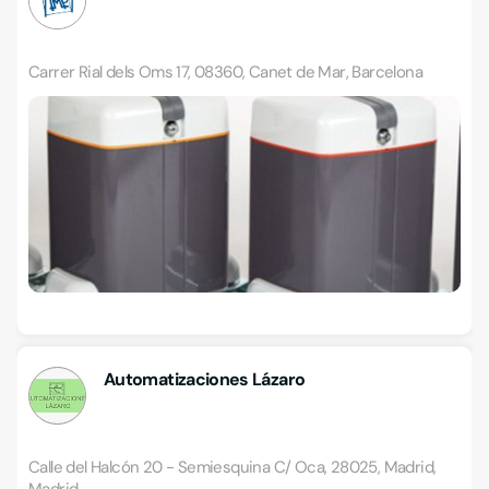
Carrer Rial dels Oms 17, 08360, Canet de Mar, Barcelona
Automatizaciones Lázaro
Calle del Halcón 20 - Semiesquina C/ Oca, 28025, Madrid,