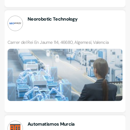
Neorobotic Technology
Carrer del Rei En Jaume 114, 46680, Algemesí, Valencia
Automatismos Murcia