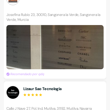
Josefina Rubio 23, 30010, Sangonera la Verde, Sangonera la
Verde, Murcia
Recomendado por qdq
Lizaur Sao Tecnología
Calle J Nave 27, Pol. Ind. Mutilva, 31192, Mutilva, Navarra