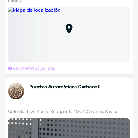
Madrid
Recomendado por qdq
Puertas Automáticas Carbonell
Calle Gustavo Adolfo Bécquer 5, 41804, Olivares, Sevilla