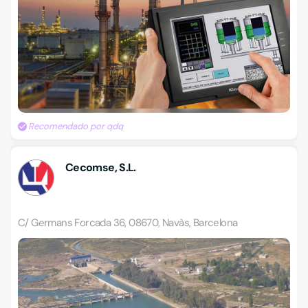
Recomendado por qdq
Cecomse, S.L.
C/ Germans Forcada 36, 08670, Navàs, Barcelona