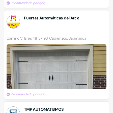
Recomendado por qdq
Puertas Automáticas del Arco
Camino Villares 48, 37193, Cabrerizos, Salamanca
Recomendado por qdq
TMP AUTOMATISMOS