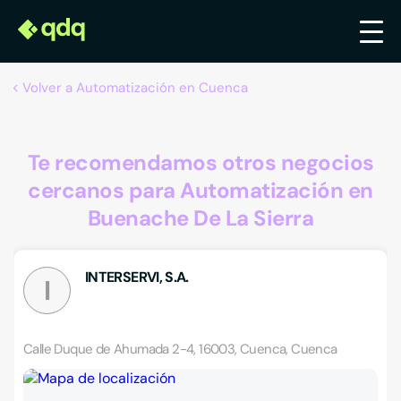
Volver a Automatización en Cuenca
Te recomendamos otros negocios
cercanos para Automatización en
Buenache De La Sierra
INTERSERVI, S.A.
I
Calle Duque de Ahumada 2-4, 16003, Cuenca, Cuenca