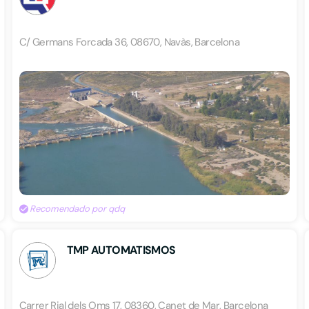
C/ Germans Forcada 36, 08670, Navàs, Barcelona
Recomendado por qdq
TMP AUTOMATISMOS
Carrer Rial dels Oms 17, 08360, Canet de Mar, Barcelona