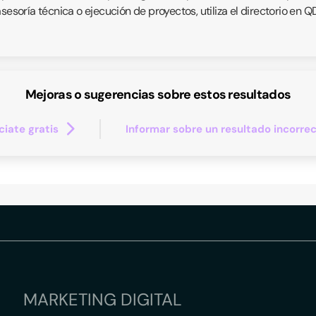
asesoría técnica o ejecución de proyectos, utiliza el directorio en
Mejoras o sugerencias sobre estos resultados
iate gratis
Informar sobre un resultado incorre
MARKETING DIGITAL