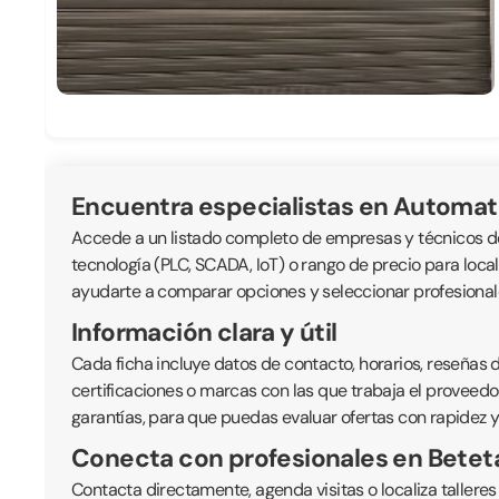
Encuentra especialistas en Automat
Accede a un listado completo de empresas y técnicos ded
tecnología (PLC, SCADA, IoT) o rango de precio para loc
ayudarte a comparar opciones y seleccionar profesionale
Información clara y útil
Cada ficha incluye datos de contacto, horarios, reseñas de
certificaciones o marcas con las que trabaja el proveedor
garantías, para que puedas evaluar ofertas con rapidez y
Conecta con profesionales en Betet
Contacta directamente, agenda visitas o localiza talleres