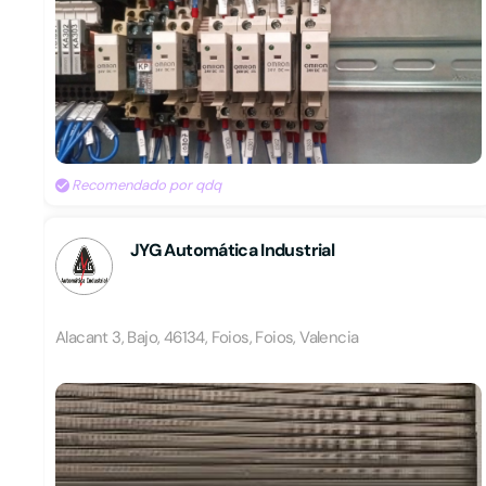
Recomendado por qdq
JYG Automática Industrial
Alacant 3, Bajo, 46134, Foios, Foios, Valencia