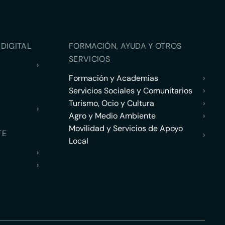
DIGITAL
FORMACIÓN, AYUDA Y OTROS
SERVICIOS
›
Formación y Academias
›
Servicios Sociales y Comunitarios
›
Turismo, Ocio y Cultura
›
›
Agro y Medio Ambiente
›
Movilidad y Servicios de Apoyo
TE
›
Local
›
›