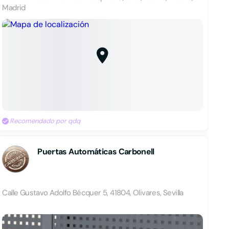
Madrid
Recomendado por qdq
Puertas Automáticas Carbonell
Calle Gustavo Adolfo Bécquer 5, 41804, Olivares, Sevilla