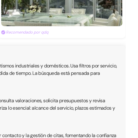
Recomendado por qdq
mos industriales y domésticos. Usa filtros por servicio,
érdida de tiempo. La búsqueda está pensada para
onsulta valoraciones, solicita presupuestos y revisa
iza lo esencial: alcance del servicio, plazos estimados y
r contacto y la gestión de citas, fomentando la confianza