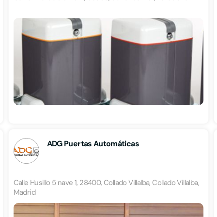
ADG Puertas Automáticas
Calle Husillo 5 nave 1, 28400, Collado Villalba, Collado Villalba,
Madrid