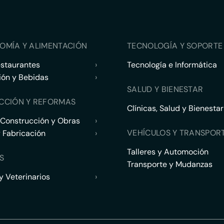
OMÍA Y ALIMENTACIÓN
TECNOLOGÍA Y SOPORTE 
estaurantes
›
Tecnología e Informática
ión y Bebidas
›
SALUD Y BIENESTAR
CCIÓN Y REFORMAS
Clínicas, Salud y Bienestar
 Construcción y Obras
›
VEHÍCULOS Y TRANSPOR
y Fabricación
›
Talleres y Automoción
S
Transporte y Mudanzas
 Veterinarios
›