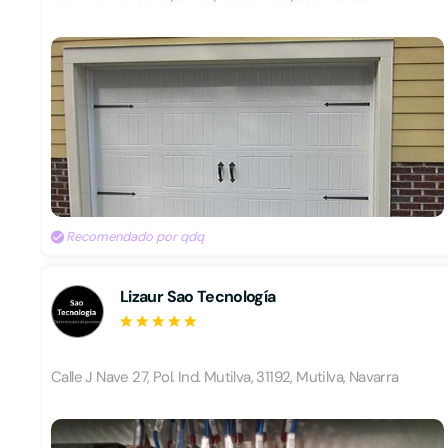
Recomendado por qdq
Lizaur Sao Tecnología
Calle J Nave 27, Pol. Ind. Mutilva, 31192, Mutilva, Navarra