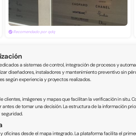
Recomendado por qdq
ización
icados a sistemas de control, integración de procesos y automatis
alizar diseñadores, instaladores y mantenimiento preventivo sin p
s según experiencia y proyectos realizados.
 clientes, imágenes y mapas que facilitan la verificación in situ. C
 antes de tomar una decisión. La estructura de la información prior
 seguridad.
a
 y oficinas desde el mapa integrado. La plataforma facilita el prime