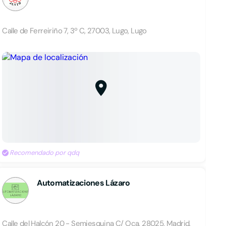
Calle de Ferreiriño 7, 3º C, 27003, Lugo, Lugo
Recomendado por qdq
Automatizaciones Lázaro
Calle del Halcón 20 - Semiesquina C/ Oca, 28025, Madrid,