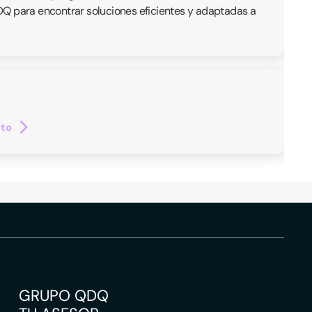
 QDQ para encontrar soluciones eficientes y adaptadas a
cto
GRUPO QDQ