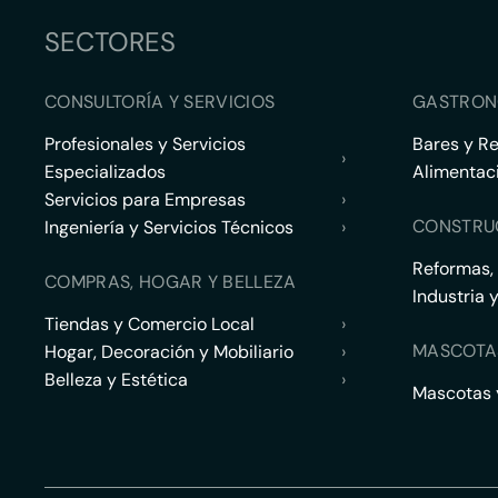
SECTORES
CONSULTORÍA Y SERVICIOS
GASTRON
Profesionales y Servicios
Bares y R
›
Especializados
Alimentac
Servicios para Empresas
›
CONSTRU
Ingeniería y Servicios Técnicos
›
Reformas,
COMPRAS, HOGAR Y BELLEZA
Industria 
Tiendas y Comercio Local
›
MASCOTA
Hogar, Decoración y Mobiliario
›
Belleza y Estética
›
Mascotas y