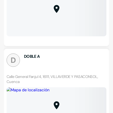
DOBLE A
D
Calle General Fanjul 4, 16111, VILLAVERDE Y PASACONSOL,
Cuenca