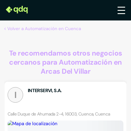
Volver a Automatización en Cuenca
Te recomendamos otros negocios
cercanos para Automatización en
Arcas Del Villar
INTERSERVI, S.A.
I
Calle Duque de Ahumada 2-4, 16003, Cuenca, Cuenca