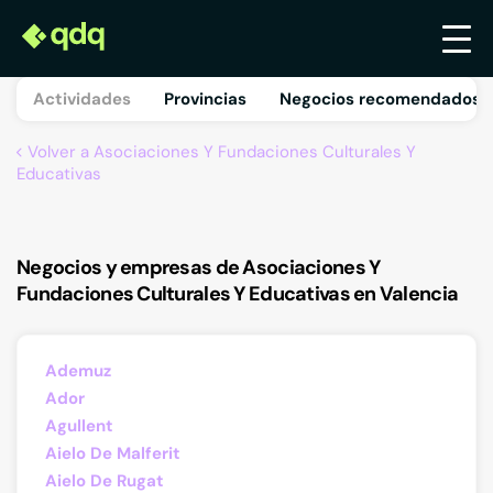
Actividades
Provincias
Negocios recomendados 
Volver a Asociaciones Y Fundaciones Culturales Y
Educativas
Negocios y empresas de Asociaciones Y
Fundaciones Culturales Y Educativas en Valencia
Ademuz
Ador
Agullent
Aielo De Malferit
Aielo De Rugat