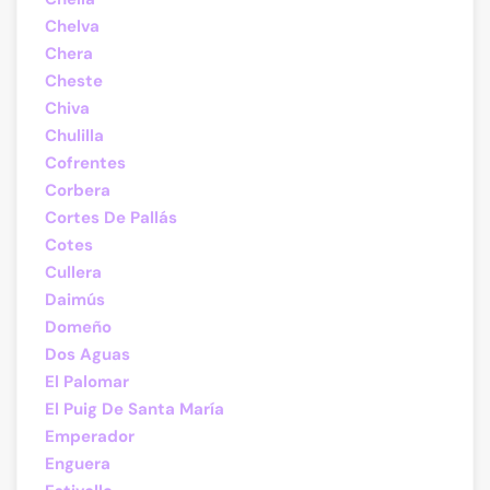
Chelva
Chera
Cheste
Chiva
Chulilla
Cofrentes
Corbera
Cortes De Pallás
Cotes
Cullera
Daimús
Domeño
Dos Aguas
El Palomar
El Puig De Santa María
Emperador
Enguera