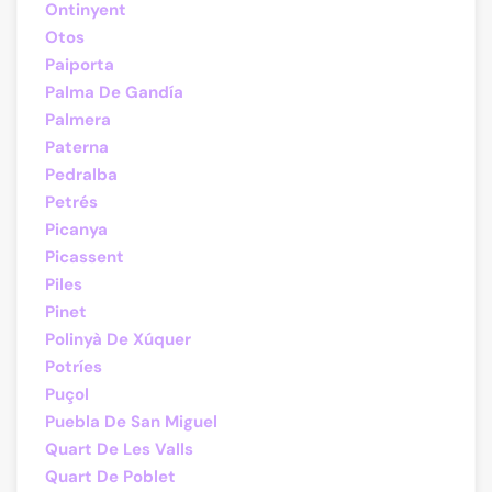
Ontinyent
Otos
Paiporta
Palma De Gandía
Palmera
Paterna
Pedralba
Petrés
Picanya
Picassent
Piles
Pinet
Polinyà De Xúquer
Potríes
Puçol
Puebla De San Miguel
Quart De Les Valls
Quart De Poblet