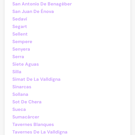
San Antonio De Benagéber
San Juan De Énova
Sedaví
Segart
Sellent
Sempere
Senyera
Serra
Siete Aguas
Silla
Simat De La Valldigna
Sinarcas
Sollana
Sot De Chera
Sueca
Sumacàrcer
Tavernes Blanques
Tavernes De La Valldigna