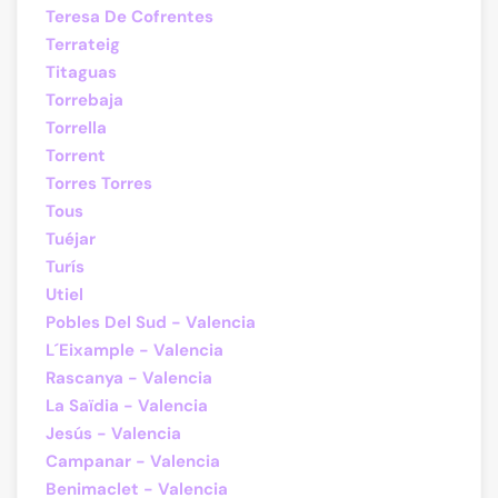
Teresa De Cofrentes
Terrateig
Titaguas
Torrebaja
Torrella
Torrent
Torres Torres
Tous
Tuéjar
Turís
Utiel
Pobles Del Sud - Valencia
L´Eixample - Valencia
Rascanya - Valencia
La Saïdia - Valencia
Jesús - Valencia
Campanar - Valencia
Benimaclet - Valencia