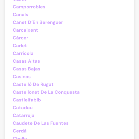
Camporrobles
Canals
Canet D´En Berenguer
Carcaixent
Càrcer
Carlet
Carrícola
Casas Altas
Casas Bajas
Casinos
Castelló De Rugat
Castellonet De La Conquesta
Castielfabib
Catadau
Catarroja
Caudete De Las Fuentes
Cerdà
Chella