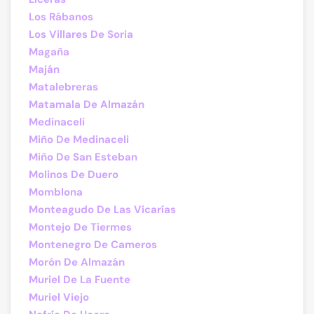
Los Rábanos
Los Villares De Soria
Magaña
Maján
Matalebreras
Matamala De Almazán
Medinaceli
Miño De Medinaceli
Miño De San Esteban
Molinos De Duero
Momblona
Monteagudo De Las Vicarías
Montejo De Tiermes
Montenegro De Cameros
Morón De Almazán
Muriel De La Fuente
Muriel Viejo