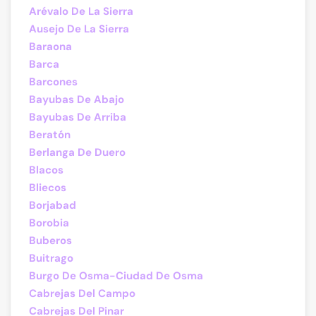
Arévalo De La Sierra
Ausejo De La Sierra
Baraona
Barca
Barcones
Bayubas De Abajo
Bayubas De Arriba
Beratón
Berlanga De Duero
Blacos
Bliecos
Borjabad
Borobia
Buberos
Buitrago
Burgo De Osma-Ciudad De Osma
Cabrejas Del Campo
Cabrejas Del Pinar