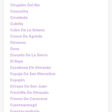
Cirujales Del Río
Coscurita
Covaleda
Cubilla
Cubo De La Solana
Cueva De Ágreda
Dévanos
Deza
Duruelo De La Sierra
El Royo
Escobosa De Almazán
Espeja De San Marcelino
Espejón
Estepa De San Juan
Frechilla De Almazán
Fresno De Caracena
Fuentearmegil
Fuentecambrón