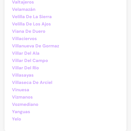
Valtajeros
Velamazán
Velilla De La Sierra
Velilla De Los Ajos
Viana De Duero
Villaciervos
Villanueva De Gormaz
Villar Del Ala
Villar Del Campo
Villar Del Río
Villasayas
Villaseca De Arciel
Vinuesa
Vizmanos
Vozmediano
Yanguas
Yelo