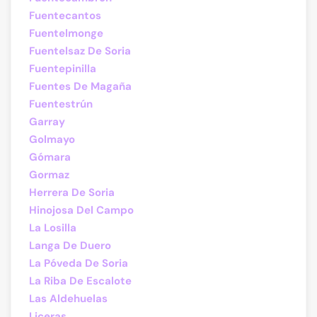
Fuentecantos
Fuentelmonge
Fuentelsaz De Soria
Fuentepinilla
Fuentes De Magaña
Fuentestrún
Garray
Golmayo
Gómara
Gormaz
Herrera De Soria
Hinojosa Del Campo
La Losilla
Langa De Duero
La Póveda De Soria
La Riba De Escalote
Las Aldehuelas
Liceras