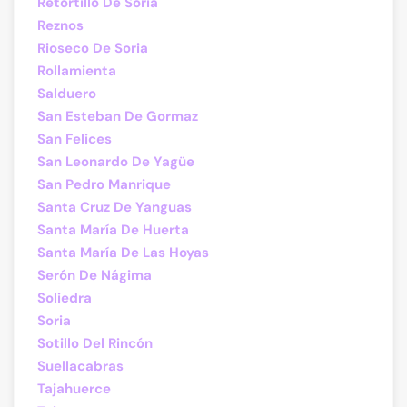
Retortillo De Soria
Reznos
Rioseco De Soria
Rollamienta
Salduero
San Esteban De Gormaz
San Felices
San Leonardo De Yagüe
San Pedro Manrique
Santa Cruz De Yanguas
Santa María De Huerta
Santa María De Las Hoyas
Serón De Nágima
Soliedra
Soria
Sotillo Del Rincón
Suellacabras
Tajahuerce