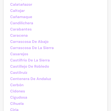
Calatañazor
Caltojar
Cañamaque
Candilichera
Carabantes
Caracena
Carrascosa De Abajo
Carrascosa De La Sierra
Casarejos
Castilfrío De La Sierra
Castillejo De Robledo
Castilruiz
Centenera De Andaluz
Cerbón
Cidones
Cigudosa
Cihuela
Ciria