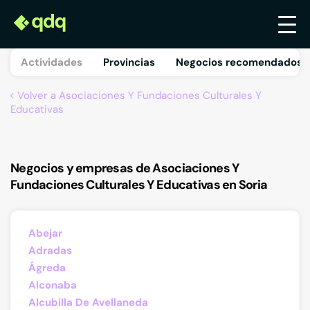
Actividades
Provincias
Negocios recomendados 
Volver a Asociaciones Y Fundaciones Culturales Y
Educativas
Negocios y empresas de Asociaciones Y
Fundaciones Culturales Y Educativas en Soria
Abejar
Adradas
Ágreda
Alconaba
Alcubilla De Avellaneda