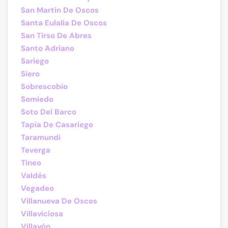
San Martín De Oscos
Santa Eulalia De Oscos
San Tirso De Abres
Santo Adriano
Sariego
Siero
Sobrescobio
Somiedo
Soto Del Barco
Tapia De Casariego
Taramundi
Teverga
Tineo
Valdés
Vegadeo
Villanueva De Oscos
Villaviciosa
Villayón