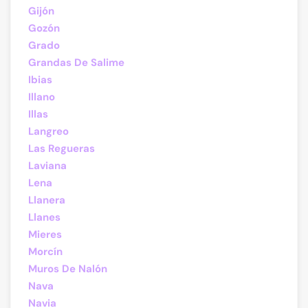
Gijón
Gozón
Grado
Grandas De Salime
Ibias
Illano
Illas
Langreo
Las Regueras
Laviana
Lena
Llanera
Llanes
Mieres
Morcín
Muros De Nalón
Nava
Navia