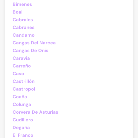
Bimenes
Boal
Cabrales
Cabranes
Candamo
Cangas Del Narcea
Cangas De Onís
Caravia
Carreño
Caso
Castrillón
Castropol
Coaña
Colunga
Corvera De Asturias
Cudillero
Degaña
El Franco