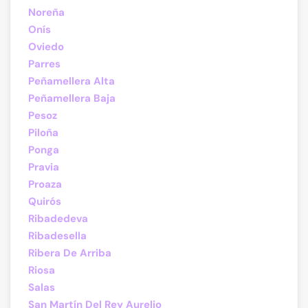
Noreña
Onís
Oviedo
Parres
Peñamellera Alta
Peñamellera Baja
Pesoz
Piloña
Ponga
Pravia
Proaza
Quirós
Ribadedeva
Ribadesella
Ribera De Arriba
Riosa
Salas
San Martín Del Rey Aurelio