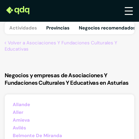
Actividades
Provincias
Negocios recomendados 
Volver a Asociaciones Y Fundaciones Culturales Y
Educativas
Negocios y empresas de Asociaciones Y
Fundaciones Culturales Y Educativas en Asturias
Allande
Aller
Amieva
Avilés
Belmonte De Miranda