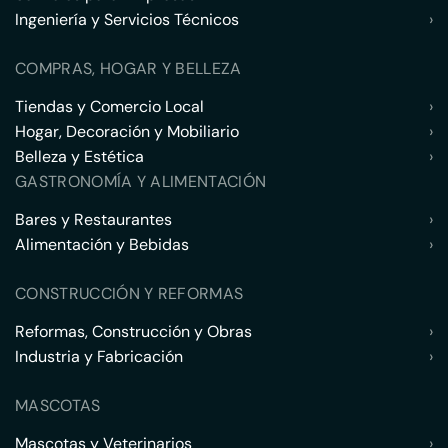
Ingeniería y Servicios Técnicos
›
COMPRAS, HOGAR Y BELLEZA
Tiendas y Comercio Local
›
Hogar, Decoración y Mobiliario
›
Belleza y Estética
›
GASTRONOMÍA Y ALIMENTACIÓN
Bares y Restaurantes
›
Alimentación y Bebidas
›
CONSTRUCCIÓN Y REFORMAS
Reformas, Construcción y Obras
›
Industria y Fabricación
›
MASCOTAS
Mascotas y Veterinarios
›