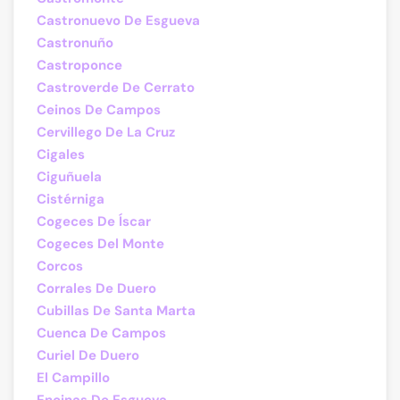
Castronuevo De Esgueva
Castronuño
Castroponce
Castroverde De Cerrato
Ceinos De Campos
Cervillego De La Cruz
Cigales
Ciguñuela
Cistérniga
Cogeces De Íscar
Cogeces Del Monte
Corcos
Corrales De Duero
Cubillas De Santa Marta
Cuenca De Campos
Curiel De Duero
El Campillo