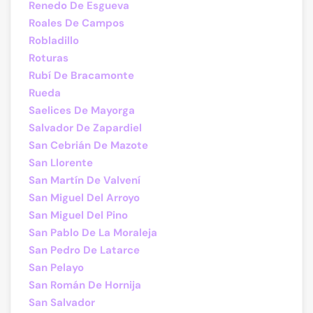
Renedo De Esgueva
Roales De Campos
Robladillo
Roturas
Rubí De Bracamonte
Rueda
Saelices De Mayorga
Salvador De Zapardiel
San Cebrián De Mazote
San Llorente
San Martín De Valvení
San Miguel Del Arroyo
San Miguel Del Pino
San Pablo De La Moraleja
San Pedro De Latarce
San Pelayo
San Román De Hornija
San Salvador