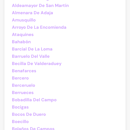
Aldeamayor De San Martín
Almenara De Adaja
Amusquillo
Arroyo De La Encomienda
Ataquines
Bahabón
Barcial De La Loma
Barruelo Del Valle
Becilla De Valderaduey
Benafarces
Bercero
Berceruelo
Berrueces
Bobadilla Del Campo
Bocigas
Bocos De Duero
Boecillo
Bolaños De Campos