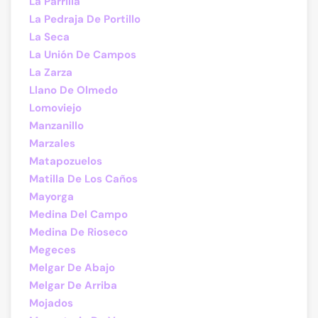
La Parrilla
La Pedraja De Portillo
La Seca
La Unión De Campos
La Zarza
Llano De Olmedo
Lomoviejo
Manzanillo
Marzales
Matapozuelos
Matilla De Los Caños
Mayorga
Medina Del Campo
Medina De Rioseco
Megeces
Melgar De Abajo
Melgar De Arriba
Mojados