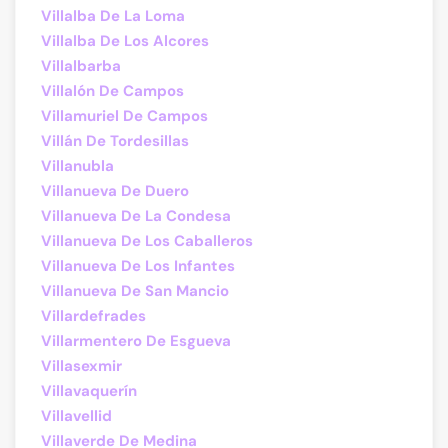
Villalba De La Loma
Villalba De Los Alcores
Villalbarba
Villalón De Campos
Villamuriel De Campos
Villán De Tordesillas
Villanubla
Villanueva De Duero
Villanueva De La Condesa
Villanueva De Los Caballeros
Villanueva De Los Infantes
Villanueva De San Mancio
Villardefrades
Villarmentero De Esgueva
Villasexmir
Villavaquerín
Villavellid
Villaverde De Medina