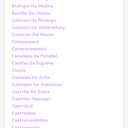
Brahojos De Medina
Bustillo De Chaves
Cabezón De Pisuerga
Cabezón De Valderaduey
Cabreros Del Monte
Campaspero
Camporredondo
Canalejas De Peñafiel
Canillas De Esgueva
Carpio
Casasola De Arión
Castrejón De Trabancos
Castrillo De Duero
Castrillo-Tejeriego
Castrobol
Castrodeza
Castromembibre
Castromonte