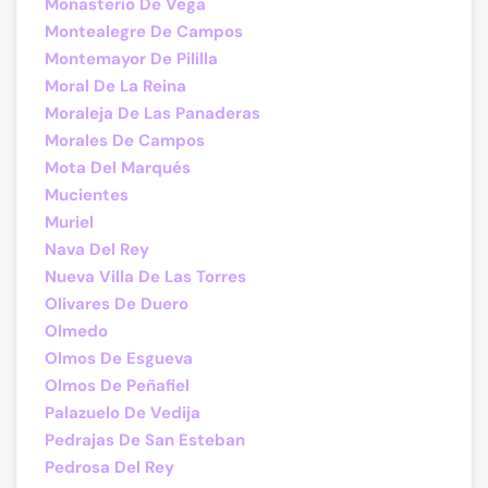
Monasterio De Vega
Montealegre De Campos
Montemayor De Pililla
Moral De La Reina
Moraleja De Las Panaderas
Morales De Campos
Mota Del Marqués
Mucientes
Muriel
Nava Del Rey
Nueva Villa De Las Torres
Olivares De Duero
Olmedo
Olmos De Esgueva
Olmos De Peñafiel
Palazuelo De Vedija
Pedrajas De San Esteban
Pedrosa Del Rey