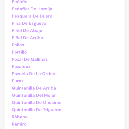
Peñafiel
Peñaflor De Hornija
Pesquera De Duero
Piña De Esgueva
Piñel De Abajo
Piñel De Arriba
Pollos
Portillo
Pozal De Gallinas
Pozaldez
Pozuelo De La Orden
Puras
Quintanilla De Arriba
Quintanilla Del Molar
Quintanilla De Onésimo
Quintanilla De Trigueros
Rábano
Ramiro