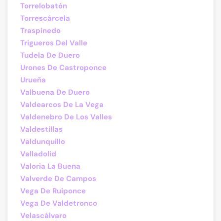
Torrelobatón
Torrescárcela
Traspinedo
Trigueros Del Valle
Tudela De Duero
Urones De Castroponce
Urueña
Valbuena De Duero
Valdearcos De La Vega
Valdenebro De Los Valles
Valdestillas
Valdunquillo
Valladolid
Valoria La Buena
Valverde De Campos
Vega De Ruiponce
Vega De Valdetronco
Velascálvaro