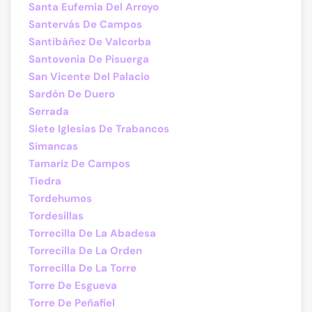
Santa Eufemia Del Arroyo
Santervás De Campos
Santibáñez De Valcorba
Santovenia De Pisuerga
San Vicente Del Palacio
Sardón De Duero
Serrada
Siete Iglesias De Trabancos
Simancas
Tamariz De Campos
Tiedra
Tordehumos
Tordesillas
Torrecilla De La Abadesa
Torrecilla De La Orden
Torrecilla De La Torre
Torre De Esgueva
Torre De Peñafiel