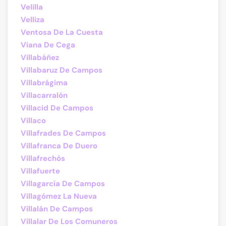
Velilla
Velliza
Ventosa De La Cuesta
Viana De Cega
Villabáñez
Villabaruz De Campos
Villabrágima
Villacarralón
Villacid De Campos
Villaco
Villafrades De Campos
Villafranca De Duero
Villafrechós
Villafuerte
Villagarcía De Campos
Villagómez La Nueva
Villalán De Campos
Villalar De Los Comuneros