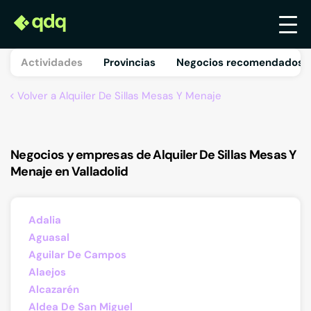
Actividades
Provincias
Negocios recomendados 
Volver a Alquiler De Sillas Mesas Y Menaje
Negocios y empresas de Alquiler De Sillas Mesas Y
Menaje en Valladolid
Adalia
Aguasal
Aguilar De Campos
Alaejos
Alcazarén
Aldea De San Miguel