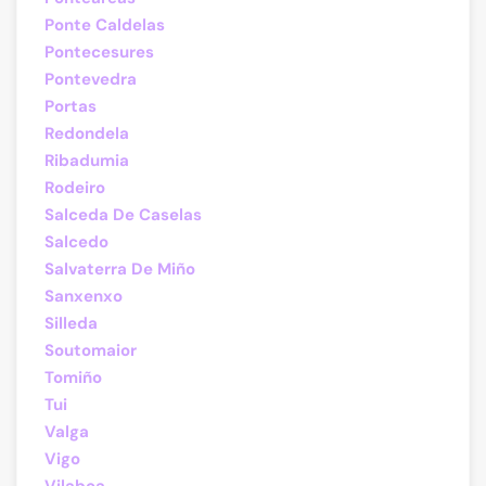
Ponte Caldelas
Pontecesures
Pontevedra
Portas
Redondela
Ribadumia
Rodeiro
Salceda De Caselas
Salcedo
Salvaterra De Miño
Sanxenxo
Silleda
Soutomaior
Tomiño
Tui
Valga
Vigo