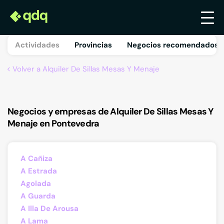
Actividades
Provincias
Negocios recomendados 
Volver a Alquiler De Sillas Mesas Y Menaje
Negocios y empresas de Alquiler De Sillas Mesas Y
Menaje en Pontevedra
A Cañiza
A Estrada
Agolada
A Guarda
A Illa De Arousa
A Lama