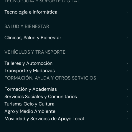
TECNOLOGÍA Y SOPORTE DIGITAL
Tecnología e Informática
›
SALUD Y BIENESTAR
Clínicas, Salud y Bienestar
›
VEHÍCULOS Y TRANSPORTE
Talleres y Automoción
›
Transporte y Mudanzas
›
FORMACIÓN, AYUDA Y OTROS SERVICIOS
Formación y Academias
›
Servicios Sociales y Comunitarios
›
Turismo, Ocio y Cultura
›
Agro y Medio Ambiente
›
Movilidad y Servicios de Apoyo Local
›