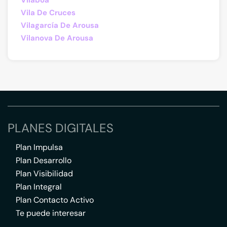
Vilaboa
Vila De Cruces
Vilagarcía De Arousa
Vilanova De Arousa
PLANES DIGITALES
Plan Impulsa
Plan Desarrollo
Plan Visibilidad
Plan Integral
Plan Contacto Activo
Te puede interesar