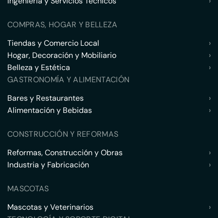
Ingeniería y Servicios Técnicos
›
COMPRAS, HOGAR Y BELLEZA
Tiendas y Comercio Local
›
Hogar, Decoración y Mobiliario
›
Belleza y Estética
›
GASTRONOMÍA Y ALIMENTACIÓN
Bares y Restaurantes
›
Alimentación y Bebidas
›
CONSTRUCCIÓN Y REFORMAS
Reformas, Construcción y Obras
›
Industria y Fabricación
›
MASCOTAS
Mascotas y Veterinarios
›