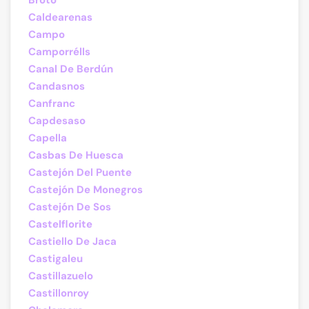
Broto
Caldearenas
Campo
Camporrélls
Canal De Berdún
Candasnos
Canfranc
Capdesaso
Capella
Casbas De Huesca
Castejón Del Puente
Castejón De Monegros
Castejón De Sos
Castelflorite
Castiello De Jaca
Castigaleu
Castillazuelo
Castillonroy