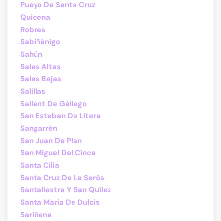
Pueyo De Santa Cruz
Quicena
Robres
Sabiñánigo
Sahún
Salas Altas
Salas Bajas
Salillas
Sallent De Gállego
San Esteban De Litera
Sangarrén
San Juan De Plan
San Miguel Del Cinca
Santa Cilia
Santa Cruz De La Serós
Santaliestra Y San Quílez
Santa María De Dulcis
Sariñena