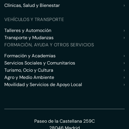
Clínicas, Salud y Bienestar
›
VEHÍCULOS Y TRANSPORTE
Talleres y Automoción
›
Transporte y Mudanzas
›
FORMACIÓN, AYUDA Y OTROS SERVICIOS
Formación y Academias
›
Servicios Sociales y Comunitarios
›
Turismo, Ocio y Cultura
›
Agro y Medio Ambiente
›
Movilidad y Servicios de Apoyo Local
›
Paseo de la Castellana 259C
28046 Madrid