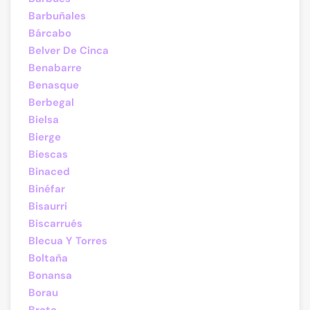
Barbuñales
Bárcabo
Belver De Cinca
Benabarre
Benasque
Berbegal
Bielsa
Bierge
Biescas
Binaced
Binéfar
Bisaurri
Biscarrués
Blecua Y Torres
Boltaña
Bonansa
Borau