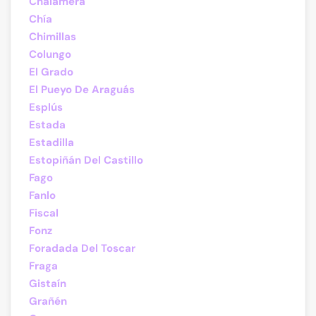
Chalamera
Chía
Chimillas
Colungo
El Grado
El Pueyo De Araguás
Esplús
Estada
Estadilla
Estopiñán Del Castillo
Fago
Fanlo
Fiscal
Fonz
Foradada Del Toscar
Fraga
Gistaín
Grañén