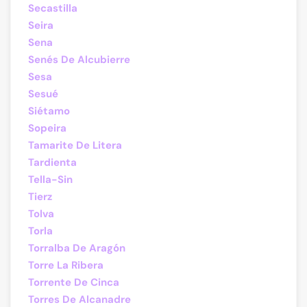
Secastilla
Seira
Sena
Senés De Alcubierre
Sesa
Sesué
Siétamo
Sopeira
Tamarite De Litera
Tardienta
Tella-Sin
Tierz
Tolva
Torla
Torralba De Aragón
Torre La Ribera
Torrente De Cinca
Torres De Alcanadre