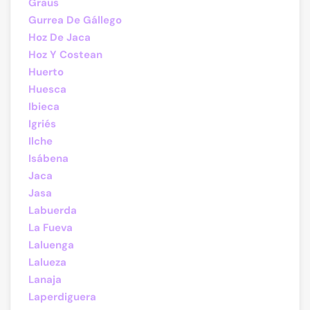
Graus
Gurrea De Gállego
Hoz De Jaca
Hoz Y Costean
Huerto
Huesca
Ibieca
Igriés
Ilche
Isábena
Jaca
Jasa
Labuerda
La Fueva
Laluenga
Lalueza
Lanaja
Laperdiguera