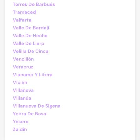
Torres De Barbués
Tramaced
Valfarta
Valle De Bardají
Valle De Hecho
Valle De Lierp
Velilla De Cinca
Vencillón
Veracruz
Viacamp Y Litera
Vicién
Villanova
Villanúa
Villanueva De Sigena
Yebra De Basa
Yésero
Zaidín