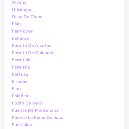
Olvena
Ontiñena
Osso De Cinca
Palo
Panticosa
Peñalba
Peralta De Alcofea
Peralta De Calasanz
Peraltilla
Perarrúa
Pertusa
Piracés
Plan
Poleñino
Pozán De Vero
Puente De Montañana
Puente La Reina De Jaca
Puértolas