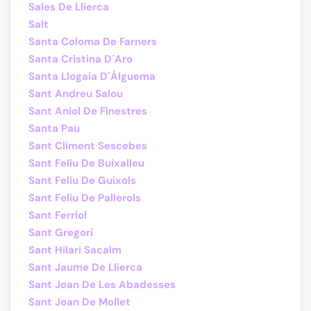
Sales De Llierca
Salt
Santa Coloma De Farners
Santa Cristina D´Aro
Santa Llogaia D´Àlguema
Sant Andreu Salou
Sant Aniol De Finestres
Santa Pau
Sant Climent Sescebes
Sant Feliu De Buixalleu
Sant Feliu De Guíxols
Sant Feliu De Pallerols
Sant Ferriol
Sant Gregori
Sant Hilari Sacalm
Sant Jaume De Llierca
Sant Joan De Les Abadesses
Sant Joan De Mollet