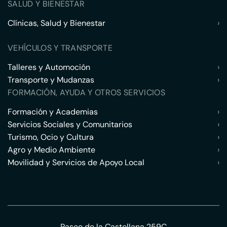
SALUD Y BIENESTAR
Clínicas, Salud y Bienestar
›
VEHÍCULOS Y TRANSPORTE
Talleres y Automoción
›
Transporte y Mudanzas
›
FORMACIÓN, AYUDA Y OTROS SERVICIOS
Formación y Academias
›
Servicios Sociales y Comunitarios
›
Turismo, Ocio y Cultura
›
Agro y Medio Ambiente
›
Movilidad y Servicios de Apoyo Local
›
Paseo de la Castellana 259C