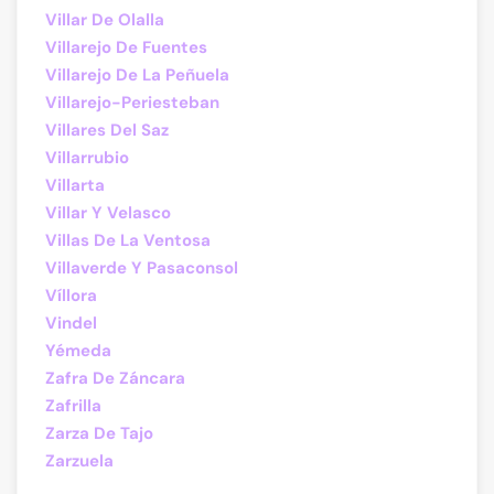
Villar De Olalla
Villarejo De Fuentes
Villarejo De La Peñuela
Villarejo-Periesteban
Villares Del Saz
Villarrubio
Villarta
Villar Y Velasco
Villas De La Ventosa
Villaverde Y Pasaconsol
Víllora
Vindel
Yémeda
Zafra De Záncara
Zafrilla
Zarza De Tajo
Zarzuela