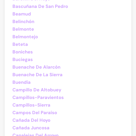
Bascuñana De San Pedro
Beamud
Belinchón
Belmonte
Belmontejo
Beteta
Boniches
Buciegas
Buenache De Alarcón
Buenache De La Sierra
Buendía
Campillo De Altobuey
Campillos-Paravientos
Campillos-Sierra
Campos Del Paraíso
Cañada Del Hoyo
Cañada Juncosa
Canalejas Del Arroyo