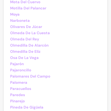
Mota Del Cuervo
Motilla Del Palancar
Moya
Narboneta
Olivares De Júcar
Olmeda De La Cuesta
Olmeda Del Rey
Olmedilla De Alarcón
Olmedilla De Eliz
Osa De La Vega
Pajarón
Pajaroncillo
Palomares Del Campo
Palomera
Paracuellos
Paredes
Pinarejo
Pineda De Gigüela