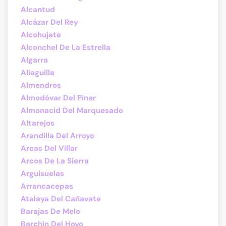
Alcantud
Alcázar Del Rey
Alcohujate
Alconchel De La Estrella
Algarra
Aliaguilla
Almendros
Almodóvar Del Pinar
Almonacid Del Marquesado
Altarejos
Arandilla Del Arroyo
Arcas Del Villar
Arcos De La Sierra
Arguisuelas
Arrancacepas
Atalaya Del Cañavate
Barajas De Melo
Barchín Del Hoyo