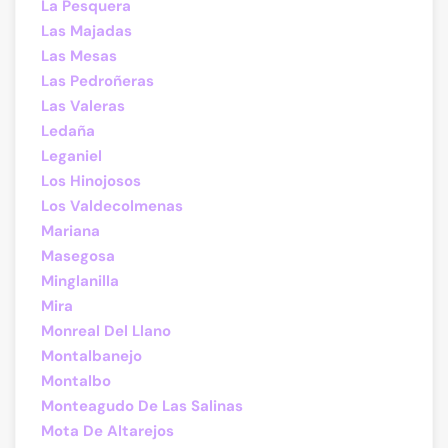
La Pesquera
Las Majadas
Las Mesas
Las Pedroñeras
Las Valeras
Ledaña
Leganiel
Los Hinojosos
Los Valdecolmenas
Mariana
Masegosa
Minglanilla
Mira
Monreal Del Llano
Montalbanejo
Montalbo
Monteagudo De Las Salinas
Mota De Altarejos