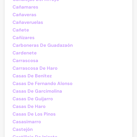
Cañamares
Cañaveras
Cañaveruelas
Cañete
Cañizares
Carboneras De Guadazaón
Cardenete
Carrascosa
Carrascosa De Haro
Casas De Benítez
Casas De Fernando Alonso
Casas De Garcimolina
Casas De Guijarro
Casas De Haro
Casas De Los Pinos
Casasimarro
Castejón