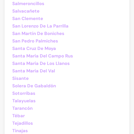
Salmeroncillos
Salvacañete
San Clemente
San Lorenzo De La Parrilla
San Martín De Boniches
San Pedro Palmiches
Santa Cruz De Moya
Santa María Del Campo Rus
Santa María De Los Llanos
Santa María Del Val
Sisante
Solera De Gabaldón
Sotorribas
Talayuelas
Tarancón
Tébar
Tejadillos
Tinajas