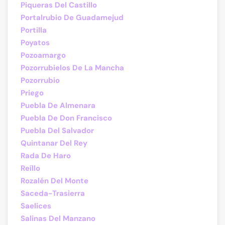
Piqueras Del Castillo
Portalrubio De Guadamejud
Portilla
Poyatos
Pozoamargo
Pozorrubielos De La Mancha
Pozorrubio
Priego
Puebla De Almenara
Puebla De Don Francisco
Puebla Del Salvador
Quintanar Del Rey
Rada De Haro
Reíllo
Rozalén Del Monte
Saceda-Trasierra
Saelices
Salinas Del Manzano