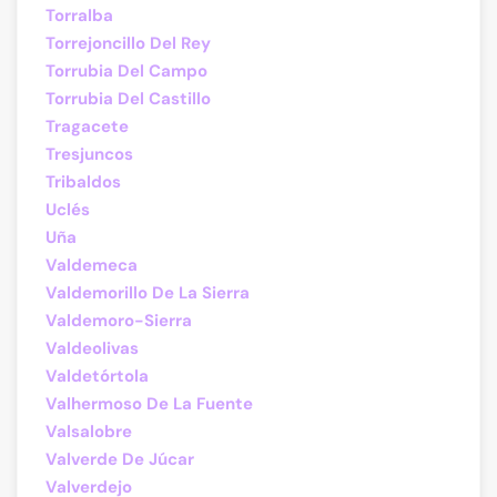
Torralba
Torrejoncillo Del Rey
Torrubia Del Campo
Torrubia Del Castillo
Tragacete
Tresjuncos
Tribaldos
Uclés
Uña
Valdemeca
Valdemorillo De La Sierra
Valdemoro-Sierra
Valdeolivas
Valdetórtola
Valhermoso De La Fuente
Valsalobre
Valverde De Júcar
Valverdejo