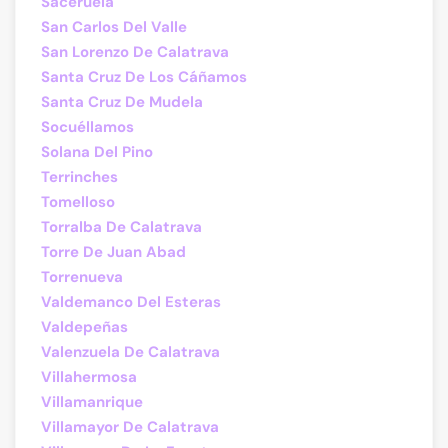
Saceruela
San Carlos Del Valle
San Lorenzo De Calatrava
Santa Cruz De Los Cáñamos
Santa Cruz De Mudela
Socuéllamos
Solana Del Pino
Terrinches
Tomelloso
Torralba De Calatrava
Torre De Juan Abad
Torrenueva
Valdemanco Del Esteras
Valdepeñas
Valenzuela De Calatrava
Villahermosa
Villamanrique
Villamayor De Calatrava