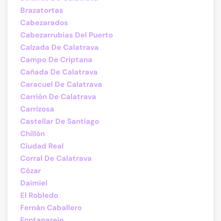
Brazatortas
Cabezarados
Cabezarrubias Del Puerto
Calzada De Calatrava
Campo De Criptana
Cañada De Calatrava
Caracuel De Calatrava
Carrión De Calatrava
Carrizosa
Castellar De Santiago
Chillón
Ciudad Real
Corral De Calatrava
Cózar
Daimiel
El Robledo
Fernán Caballero
Fontanarejo