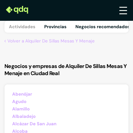
Actividades
Provincias
Negocios recomendados 
Volver a Alquiler De Sillas Mesas Y Menaje
Negocios y empresas de Alquiler De Sillas Mesas Y
Menaje en Ciudad Real
Abenójar
Agudo
Alamillo
Albaladejo
Alcázar De San Juan
Alcoba