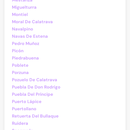
Mestanza
Miguelturra
Montiel
Moral De Calatrava
Navalpino
Navas De Estena
Pedro Muñoz
Picón
Piedrabuena
Poblete
Porzuna
Pozuelo De Calatrava
Puebla De Don Rodrigo
Puebla Del Príncipe
Puerto Lápice
Puertollano
Retuerta Del Bullaque
Ruidera