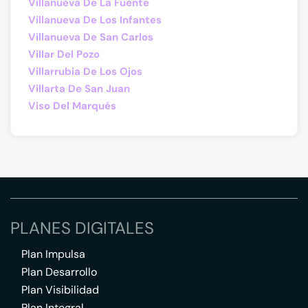
Villanueva De La Fuente
Villanueva De Los Infantes
Villanueva De San Carlos
Villar Del Pozo
Villarrubia De Los Ojos
Villarta De San Juan
Viso Del Marqués
PLANES DIGITALES
Plan Impulsa
Plan Desarrollo
Plan Visibilidad
Plan Integral