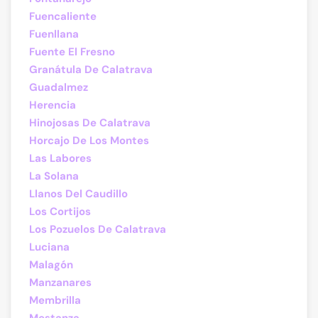
Fuencaliente
Fuenllana
Fuente El Fresno
Granátula De Calatrava
Guadalmez
Herencia
Hinojosas De Calatrava
Horcajo De Los Montes
Las Labores
La Solana
Llanos Del Caudillo
Los Cortijos
Los Pozuelos De Calatrava
Luciana
Malagón
Manzanares
Membrilla