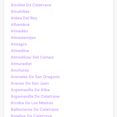
Alcolea De Calatrava
Alcubillas
Aldea Del Rey
Alhambra
Almadén
Almadenejos
Almagro
Almedina
Almodóvar Del Campo
Almuradiel
Anchuras
Arenales De San Gregorio
Arenas De San Juan
Argamasilla De Alba
Argamasilla De Calatrava
Arroba De Los Montes
Ballesteros De Calatrava
Bolaños De Calatrava