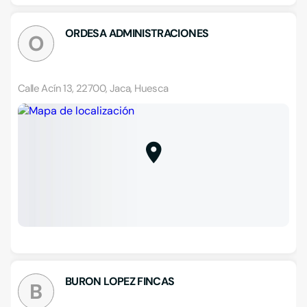
ORDESA ADMINISTRACIONES
O
Calle Acín 13, 22700, Jaca, Huesca
BURON LOPEZ FINCAS
B