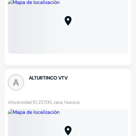
ALTURTINCO VTV
A
Universidad 10, 22700, Jaca, Huesca