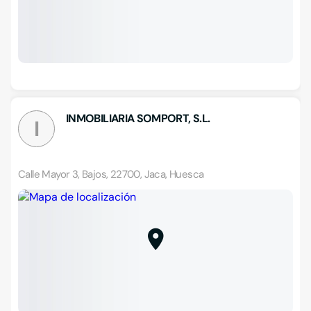
INMOBILIARIA SOMPORT, S.L.
I
Calle Mayor 3, Bajos, 22700, Jaca, Huesca