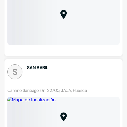
SAN BABIL
S
Camino Santiago s/n, 22700, JACA, Huesca