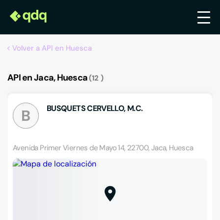
Volver a API en Huesca
API en Jaca, Huesca
12
BUSQUETS CERVELLO, M.C.
B
Avenida Primer Viernes de Mayo 14, 22700, Jaca, Huesca