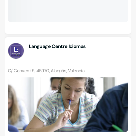
Language Centre Idiomas
C/ Convent 5, 46970, Alaquàs, Valencia