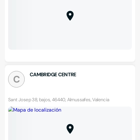
CAMBRIDGE CENTRE
C
Sant Josep 38, bajos, 46440, Almussafes, Valencia