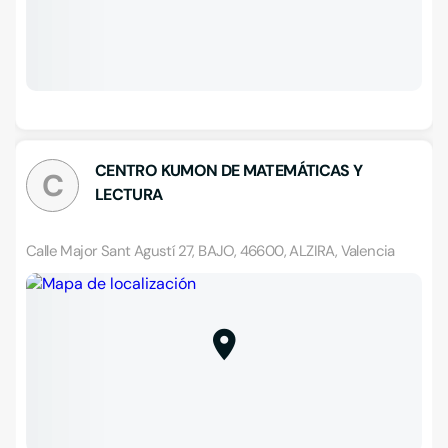
CENTRO KUMON DE MATEMÁTICAS Y
C
LECTURA
Calle Major Sant Agustí 27, BAJO, 46600, ALZIRA, Valencia