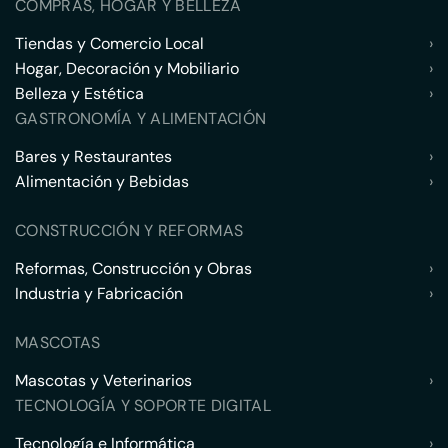
COMPRAS, HOGAR Y BELLEZA
Tiendas y Comercio Local
›
Hogar, Decoración y Mobiliario
›
Belleza y Estética
›
GASTRONOMÍA Y ALIMENTACIÓN
Bares y Restaurantes
›
Alimentación y Bebidas
›
CONSTRUCCIÓN Y REFORMAS
Reformas, Construcción y Obras
›
Industria y Fabricación
›
MASCOTAS
Mascotas y Veterinarios
›
TECNOLOGÍA Y SOPORTE DIGITAL
Tecnología e Informática
›