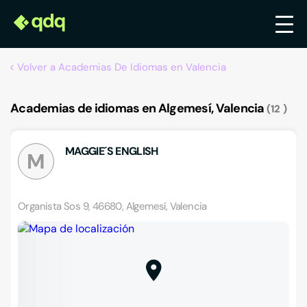
Volver a Academias De Idiomas en Valencia
Academias de idiomas en Algemesí, Valencia
12
MAGGIE´S ENGLISH
M
Organista Sos 9, 46680, Algemesí, Valencia