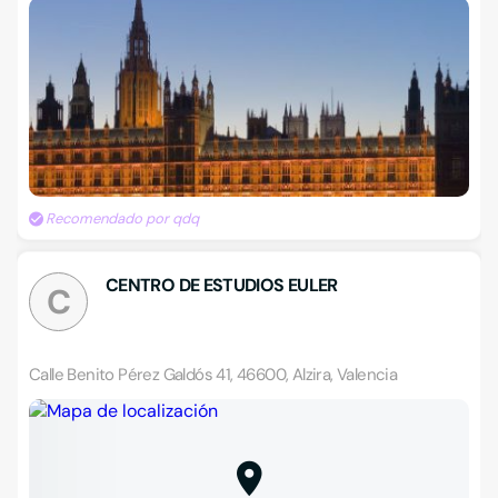
Recomendado por qdq
CENTRO DE ESTUDIOS EULER
C
Calle Benito Pérez Galdós 41, 46600, Alzira, Valencia