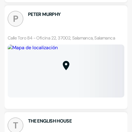
PETER MURPHY
P
Calle Toro 84 - Oficina 22, 37002, Salamanca, Salamanca
THE ENGLISH HOUSE
T