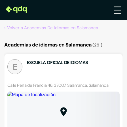
Volver a Academias De Idiomas en Salamanca
Academias de idiomas en Salamanca
29
ESCUELA OFICIAL DE IDIOMAS
E
Calle Peña de Francia 46, 37007, Salamanca, Salamanca