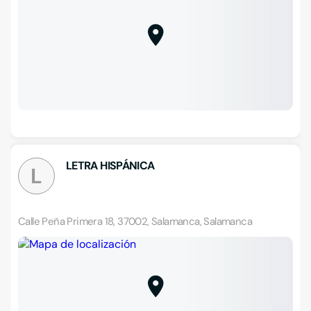
LETRA HISPÁNICA
L
Calle Peña Primera 18, 37002, Salamanca, Salamanca