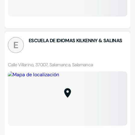
ESCUELA DE IDIOMAS KILKENNY & SALINAS
E
Calle Villarino, 37007, Salamanca, Salamanca