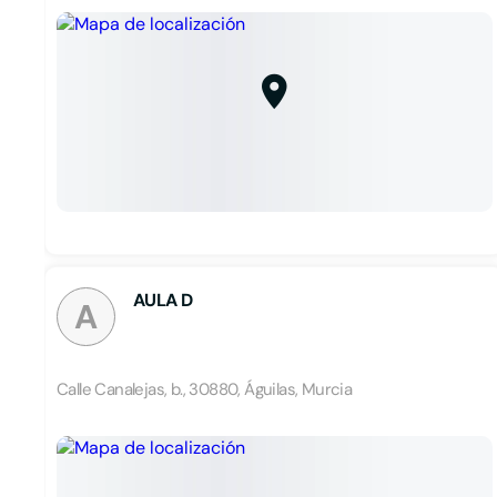
AULA D
A
Calle Canalejas, b., 30880, Águilas, Murcia