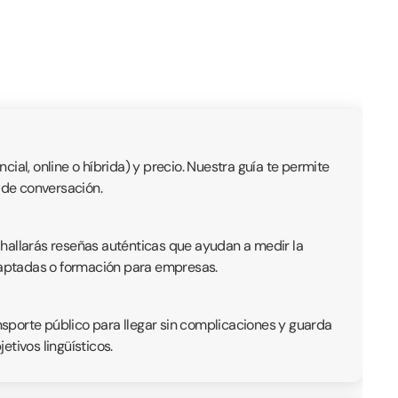
ial, online o híbrida) y precio. Nuestra guía te permite
o de conversación.
 hallarás reseñas auténticas que ayudan a medir la
adaptadas o formación para empresas.
ansporte público para llegar sin complicaciones y guarda
tivos lingüísticos.