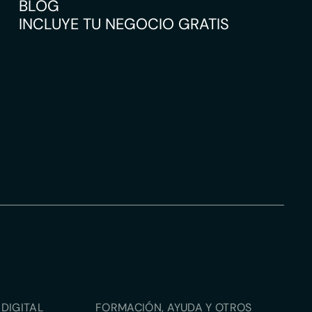
BLOG
INCLUYE TU NEGOCIO GRATIS
DIGITAL
FORMACIÓN, AYUDA Y OTROS