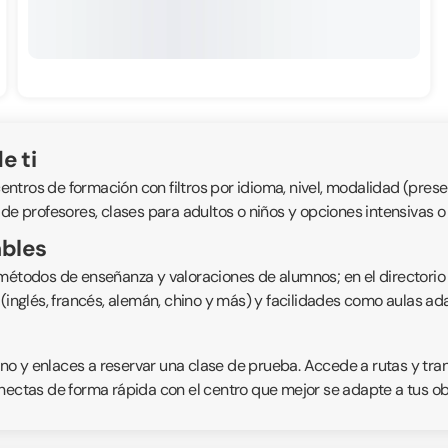
e ti
ros de formación con filtros por idioma, nivel, modalidad (presenc
 de profesores, clases para adultos o niños y opciones intensivas 
ables
 métodos de enseñanza y valoraciones de alumnos; en el directorio
s (inglés, francés, alemán, chino y más) y facilidades como aulas 
fono y enlaces a reservar una clase de prueba. Accede a rutas y tr
nectas de forma rápida con el centro que mejor se adapte a tus obje