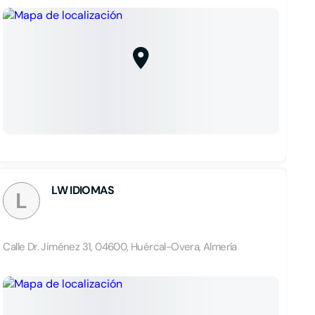
LW IDIOMAS
L
Calle Dr. Jiménez 31, 04600, Huércal-Overa, Almería