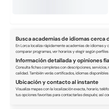
Busca academias de idiomas cerca d
En Lorca localiza rápidamente academias de idiomas y cent
comparar programas, ver horarios y elegir según perfiles
Información detallada y opiniones fi
Consulta fichas completas con descripciones, servicios,
calidad. También verás certificados, idiomas disponible
Ubicación y contacto al instante
Visualiza mapas con la localización exacta, horario, telé
tus opciones favoritas para contactarlas después; así co