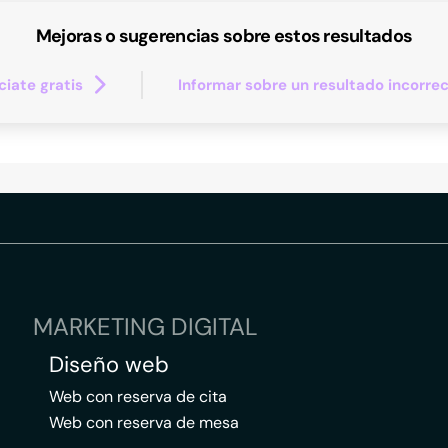
Mejoras o sugerencias sobre estos resultados
iate gratis
Informar sobre un resultado incorre
MARKETING DIGITAL
Diseño web
Web con reserva de cita
Web con reserva de mesa