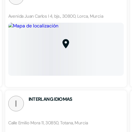
Avenida Juan Carlos I 4, bjs., 30800, Lorca, Murcia
INTERLANG IDIOMAS
I
Calle Emilio Mora 11, 30850, Totana, Murcia