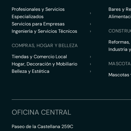
Profesionales y Servicios
Bares y R
›
Especializados
Alimentac
Servicios para Empresas
›
CONSTRU
Ingeniería y Servicios Técnicos
›
Reformas,
COMPRAS, HOGAR Y BELLEZA
Industria 
Tiendas y Comercio Local
›
MASCOTA
Hogar, Decoración y Mobiliario
›
Belleza y Estética
›
Mascotas y
OFICINA CENTRAL
Paseo de la Castellana 259C