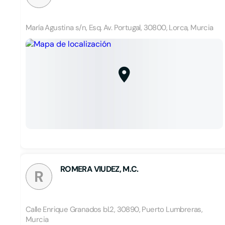
María Agustina s/n, Esq. Av. Portugal, 30800, Lorca, Murcia
ROMERA VIUDEZ, M.C.
R
Calle Enrique Granados bl.2, 30890, Puerto Lumbreras,
Murcia