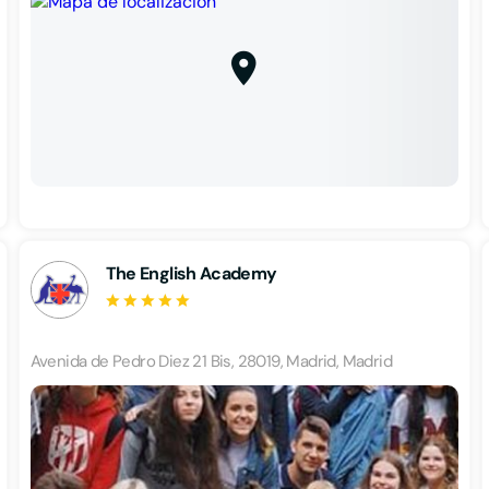
The English Academy
Avenida de Pedro Diez 21 Bis, 28019, Madrid, Madrid