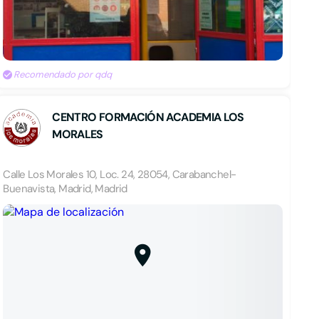
Recomendado por qdq
CENTRO FORMACIÓN ACADEMIA LOS
MORALES
Calle Los Morales 10, Loc. 24, 28054, Carabanchel-
Buenavista, Madrid, Madrid