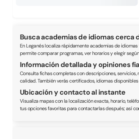
Busca academias de idiomas cerca d
En Leganés localiza rápidamente academias de idiomas y ce
permite comparar programas, ver horarios y elegir según 
Información detallada y opiniones fi
Consulta fichas completas con descripciones, servicios,
calidad. También verás certificados, idiomas disponible
Ubicación y contacto al instante
Visualiza mapas con la localización exacta, horario, telé
tus opciones favoritas para contactarlas después; así co