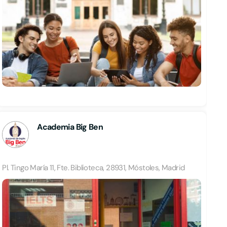
Academia Big Ben
Pl. Tingo María 11, Fte. Biblioteca, 28931, Móstoles, Madrid