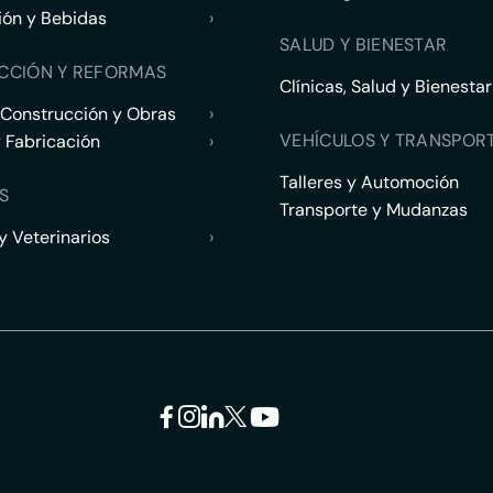
ión y Bebidas
›
SALUD Y BIENESTAR
CCIÓN Y REFORMAS
Clínicas, Salud y Bienestar
 Construcción y Obras
›
VEHÍCULOS Y TRANSPOR
y Fabricación
›
Talleres y Automoción
S
Transporte y Mudanzas
 Veterinarios
›