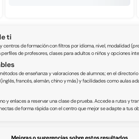
e ti
ntros de formación con filtros por idioma, nivel, modalidad (prese
perfiles de profesores, clases para adultos o niños y opciones int
ables
 métodos de enseñanza y valoraciones de alumnos; en el directorio
s (inglés, francés, alemán, chino y más) y facilidades como aulas 
fono y enlaces a reservar una clase de prueba. Accede a rutas y tr
nectas de forma rápida con el centro que mejor se adapte a tus obje
Mejoras o sugerencias sobre estos resultados