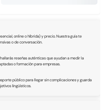
ncial, online o híbrida) y precio. Nuestra guía te
ensivas o de conversación.
 hallarás reseñas auténticas que ayudan a medir la
adaptadas o formación para empresas.
ansporte público para llegar sin complicaciones y guarda
tivos lingüísticos.