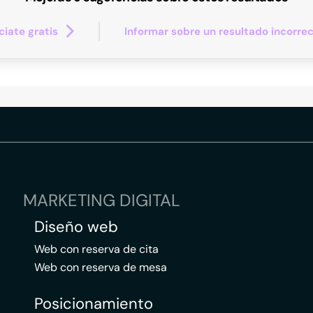
iate gratis
Informar sobre un resultado incorre
MARKETING DIGITAL
Diseño web
Web con reserva de cita
Web con reserva de mesa
Posicionamiento